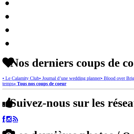
Nos derniers coups de c
• Le Calamity Club
• Journal d’une wedding planner
• Blood over Bri
temps
» Tous nos coups de coeur
Suivez-nous sur les rése