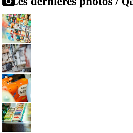
Les dernières photos /
Qu