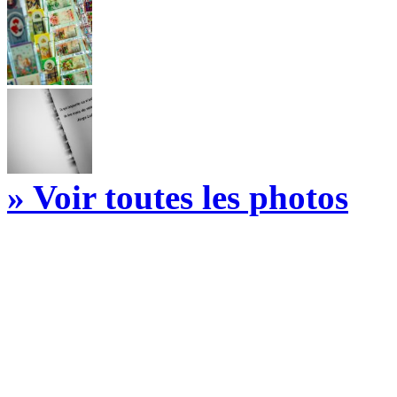
» Voir toutes les photos