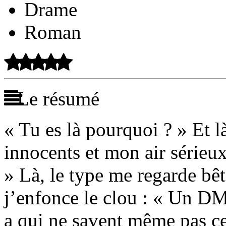
Drame
Roman
Le résumé
« Tu es là pourquoi ? » Et l
innocents et mon air sérieux
» Là, le type me regarde bêt
j’enfonce le clou : « Un DM
a qui ne savent même pas ce 