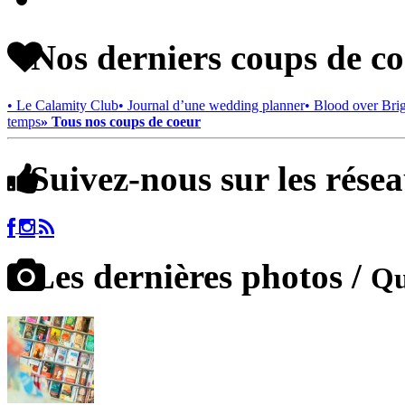
Nos derniers coups de c
• Le Calamity Club
• Journal d’une wedding planner
• Blood over Bri
temps
» Tous nos coups de coeur
Suivez-nous sur les rése
Les dernières photos /
Qu