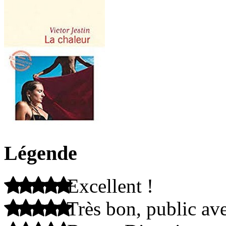
Légende
Excellent !
Très bon, public ave