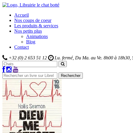
Accueil
Nos coups de coeur
Les produits & services
Nos petits plus
Animations
Blog
Contact
+32 (0) 2 653 51 12
Lu. fermé, Du Ma. au Ve.
8h00 à 18h30,
Rechercher