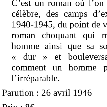
C’est un roman où l’on d
célèbre, des camps d’e
1940-1945, du point de v
roman choquant qui mo
homme ainsi que sa sou
« dur » et bouleversa
comment un homme peu
l’irréparable.
Parution : 26 avril 1946