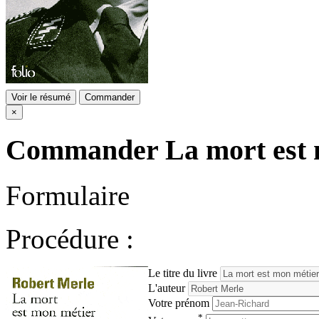
Voir le résumé
Commander
×
Commander
La mort est
Formulaire
Procédure :
Le titre du livre
L'auteur
Votre prénom
*