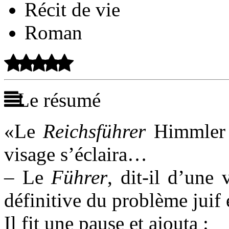
Récit de vie
Roman
Le résumé
«Le
Reichsführer
Himmler b
visage s’éclaira…
– Le
Führer
, dit-il d’une
définitive du problème juif
Il fit une pause et ajouta :