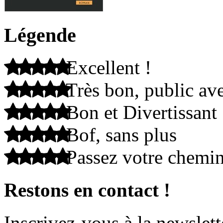
Légende
Excellent !
Très bon, public ave
Bon et Divertissant
Bof, sans plus
Passez votre chemi
Restons en contact !
Inscrivez-vous à la newslett