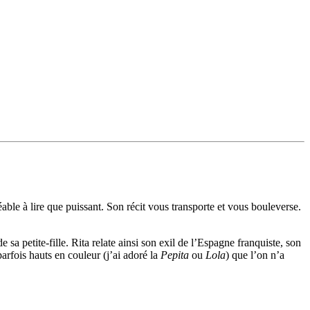
ble à lire que puissant. Son récit vous transporte et vous bouleverse.
e sa petite-fille. Rita relate ainsi son exil de l’Espagne franquiste, son
arfois hauts en couleur (j’ai adoré la
Pepita
ou
Lola
) que l’on n’a