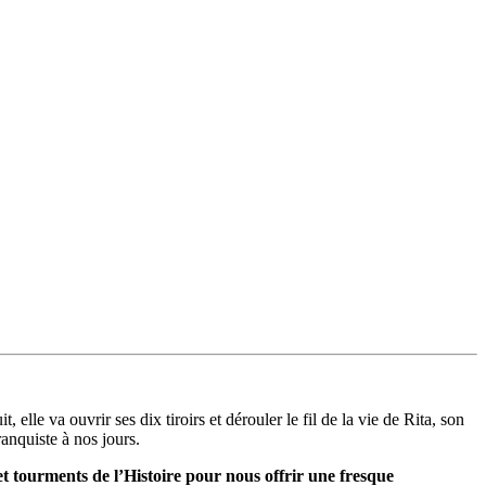
lle va ouvrir ses dix tiroirs et dérouler le fil de la vie de Rita, son
anquiste à nos jours.
 et tourments de l’Histoire pour nous offrir une fresque