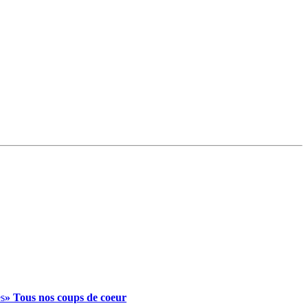
es
» Tous nos coups de coeur