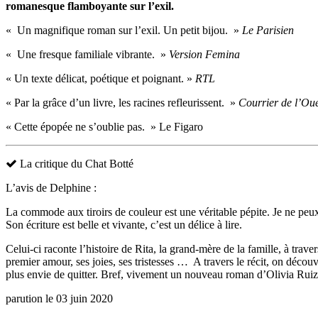
romanesque flamboyante sur l’exil.
« Un magnifique roman sur l’exil. Un petit bijou. »
Le Parisien
« Une fresque familiale vibrante. »
Version Femina
« Un texte délicat, poétique et poignant. »
RTL
« Par la grâce d’un livre, les racines refleurissent. »
Courrier de l’Oue
« Cette épopée ne s’oublie pas. » Le Figaro
La critique du Chat Botté
L’avis de Delphine :
La commode aux tiroirs de couleur est une véritable pépite. Je ne peux
Son écriture est belle et vivante, c’est un délice à lire.
Celui-ci raconte l’histoire de Rita, la grand-mère de la famille, à traver
premier amour, ses joies, ses tristesses … A travers le récit, on décou
plus envie de quitter. Bref, vivement un nouveau roman d’Olivia Ruiz 
parution le 03 juin 2020