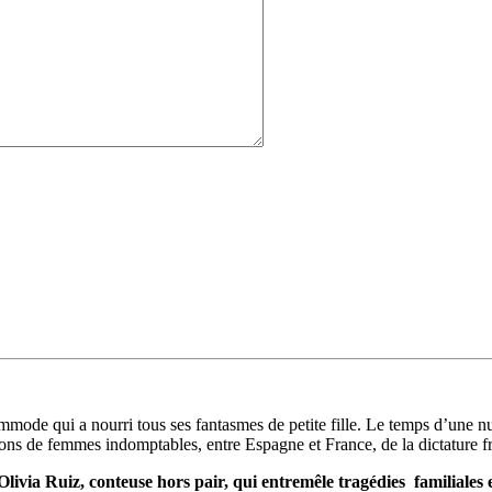
de qui a nourri tous ses fantasmes de petite fille. Le temps d’une nuit, e
tions de femmes indomptables, entre Espagne et France, de la dictature fr
’Olivia Ruiz, conteuse hors pair, qui entremêle tragédies familiales