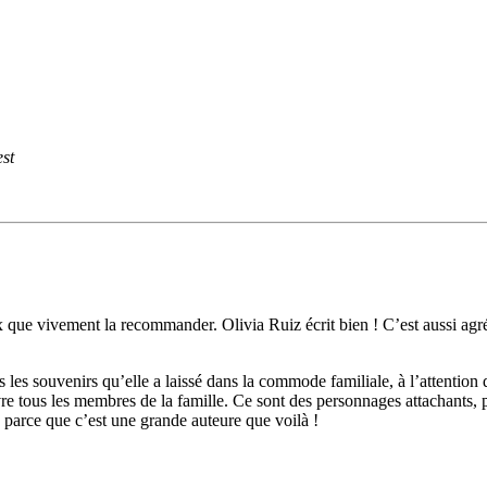
st
 que vivement la recommander. Olivia Ruiz écrit bien ! C’est aussi agréa
s les souvenirs qu’elle a laissé dans la commode familiale, à l’attention d
vre tous les membres de la famille. Ce sont des personnages attachants, p
parce que c’est une grande auteure que voilà !