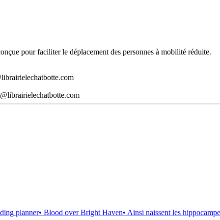
t conçue pour faciliter le déplacement des personnes à mobilité réduite.
librairielechatbotte.com
@librairielechatbotte.com
ding planner
• Blood over Bright Haven
• Ainsi naissent les hippocamp