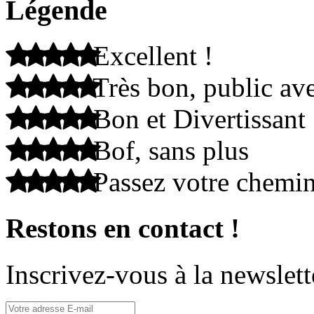
Légende
Excellent !
Très bon, public ave
Bon et Divertissant
Bof, sans plus
Passez votre chemi
Restons en contact !
Inscrivez-vous à la newslett