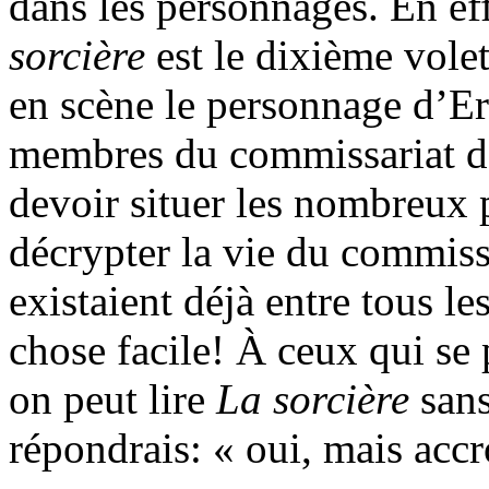
dans les personnages. En eff
sorcière
est le dixième volet
en scène le personnage d’Eri
membres du commissariat de 
devoir situer les nombreux p
décrypter la vie du commissa
existaient déjà entre tous le
chose facile! À ceux qui se 
on peut lire
La sorcière
sans
répondrais: « oui, mais acc