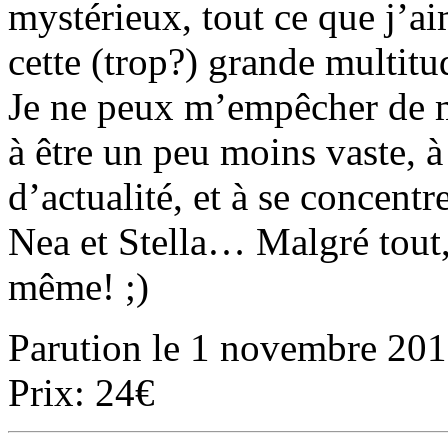
mystérieux, tout ce que j’ai
cette (trop?) grande multitu
Je ne peux m’empêcher de m
à être un peu moins vaste, à
d’actualité, et à se concentr
Nea et Stella… Malgré tout,
même! ;)
Parution le 1 novembre 20
Prix: 24€