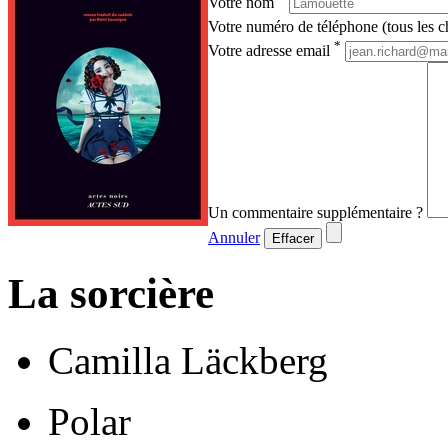
Votre nom
Votre numéro de téléphone (tous les ch
*
Votre adresse email
Un commentaire supplémentaire ?
Annuler
Effacer
La sorcière
Camilla Läckberg
Polar