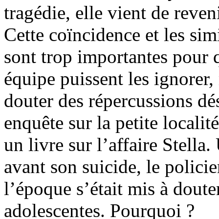
tragé­die, elle vient de reve
Cette coïncidence et les simi
sont trop importantes pour 
équipe puissent les ignorer, 
douter des répercus­sions dé
enquête sur la petite loca­lit
un livre sur l’affaire Stella
avant son suicide, le polici
l’époque s’était mis à doute
adolescentes. Pourquoi ?