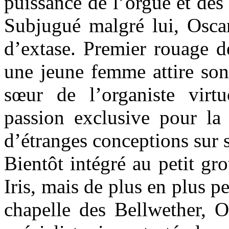
puissance de l’orgue et des
Subjugué malgré lui, Oscar
d’extase. Premier rouage d
une jeune femme attire son 
sœur de l’organiste virt
passion exclusive pour l
d’étranges conceptions sur
Bientôt intégré au petit gr
Iris, mais de plus en plus p
chapelle des Bellwether, O