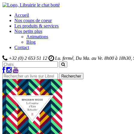
Accueil
Nos coups de coeur
Les produits & services
Nos petits plus
Animations
Blog
Contact
+32 (0) 2 653 51 12
Lu. fermé, Du Ma. au Ve.
8h00 à 18h30,
Rechercher