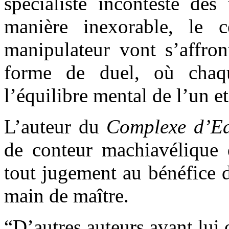
spécialiste incontesté des
manière inexorable, le cé
manipulateur vont s’affron
forme de duel, où chaq
l’équilibre mental de l’un et
L’auteur du
Complexe d’E
de conteur machiavélique
tout jugement au bénéfice 
main de maître.
“D’autres auteurs avant lui 