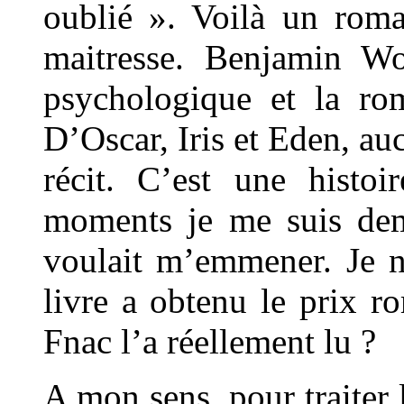
oublié ». Voilà un roma
maitresse. Benjamin Wo
psychologique et la rom
D’Oscar, Iris et Eden, au
récit. C’est une histoi
moments je me suis dem
voulait m’emmener. Je 
livre a obtenu le prix 
Fnac l’a réellement lu ?
A mon sens, pour traiter