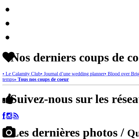
Nos derniers coups de c
• Le Calamity Club
• Journal d’une wedding planner
• Blood over Bri
temps
» Tous nos coups de coeur
Suivez-nous sur les rése
Les dernières photos /
Qu