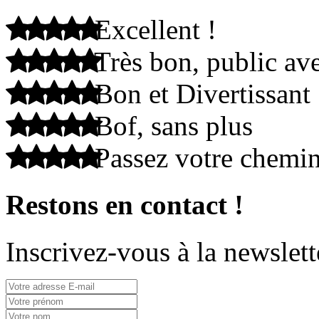
Excellent !
Très bon, public ave
Bon et Divertissant
Bof, sans plus
Passez votre chemi
Restons en contact !
Inscrivez-vous à la newslett