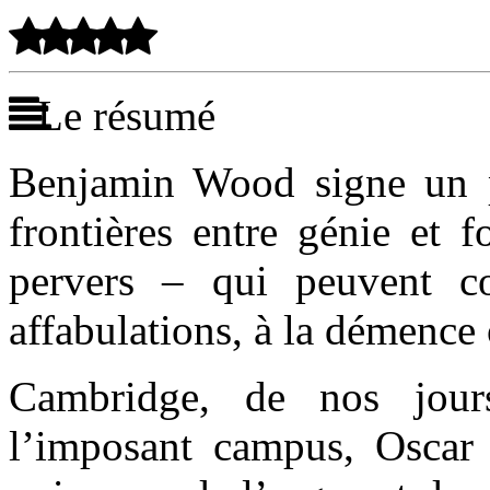
Le résumé
Benjamin Wood signe un p
frontières entre génie et f
pervers – qui peuvent co
affabulations, à la démence
Cambridge, de nos jour
l’imposant campus, Oscar e