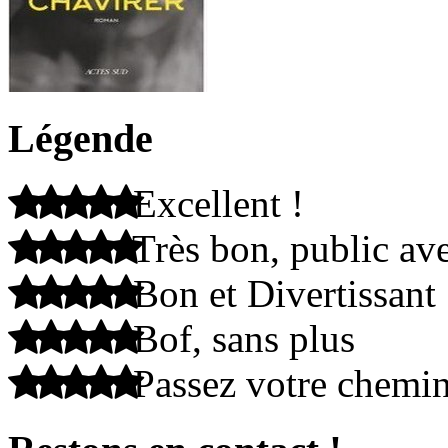
Légende
Excellent !
Très bon, public ave
Bon et Divertissant
Bof, sans plus
Passez votre chemi