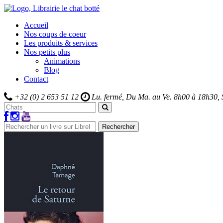
Accueil
Nos coups de coeur
Les produits & services
Nos petits plus
Animations
Blog
Contact
+32 (0) 2 653 51 12
Lu. fermé, Du Ma. au Ve.
8h00 à 18h30,
Rechercher