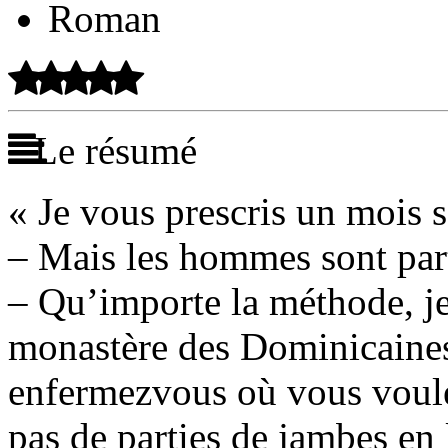
Roman
Le résumé
« Je vous prescris un mois
– Mais les hommes sont part
– Qu’importe la méthode, je
monastère des Dominicaines
enfermezvous où vous voule
pas de parties de jambes en l