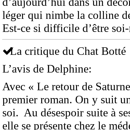
d’aujourd’hui dans un décor
léger qui nimbe la colline 
Est-ce si difficile d’être so
La critique du Chat Botté
L’avis de Delphine:
Avec « Le retour de Saturn
premier roman. On y suit un
soi. Au désespoir suite à s
elle se présente chez le méd