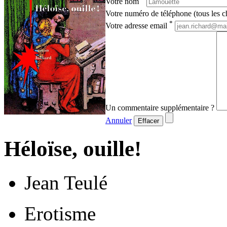
Votre nom
Votre numéro de téléphone (tous les ch
*
Votre adresse email
Un commentaire supplémentaire ?
Annuler
Effacer
Héloïse, ouille!
Jean Teulé
Erotisme