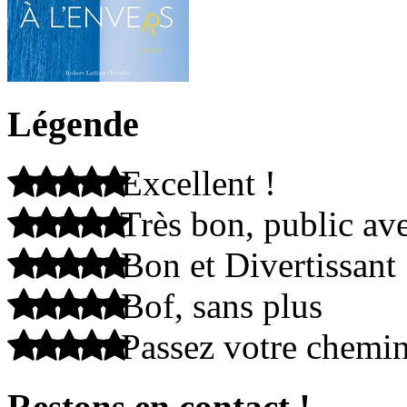
Légende
Excellent !
Très bon, public ave
Bon et Divertissant
Bof, sans plus
Passez votre chemi
Restons en contact !