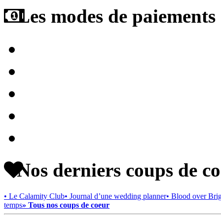
Les modes de paiements a
Nos derniers coups de c
• Le Calamity Club
• Journal d’une wedding planner
• Blood over Bri
temps
» Tous nos coups de coeur