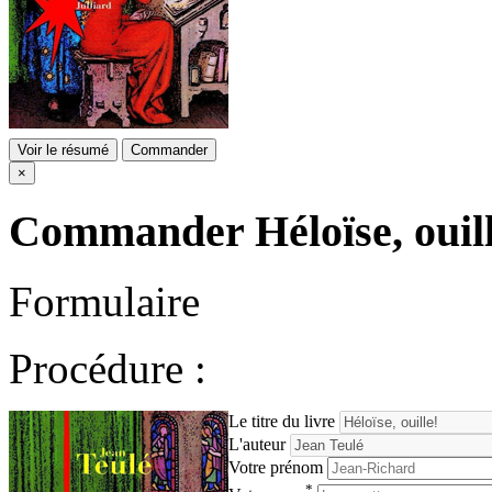
Voir le résumé
Commander
×
Commander
Héloïse, ouil
Formulaire
Procédure :
Le titre du livre
L'auteur
Votre prénom
*