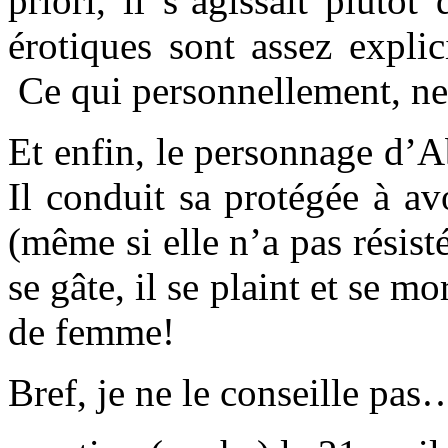
priori, il s’agissait plutôt
érotiques sont assez expli
Ce qui personnellement, n
Et enfin, le personnage d’
Il conduit sa protégée à av
(même si elle n’a pas résist
se gâte, il se plaint et se m
de femme!
Bref, je ne le conseille pas