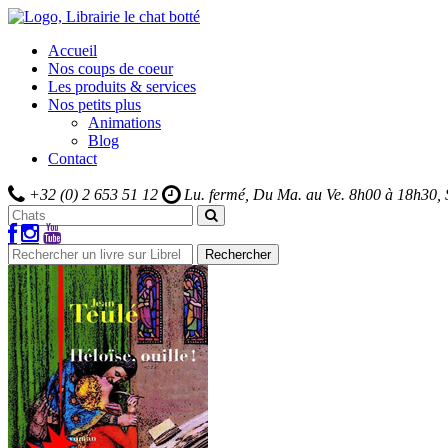
Accueil
Nos coups de coeur
Les produits & services
Nos petits plus
Animations
Blog
Contact
+32 (0) 2 653 51 12
Lu. fermé, Du Ma. au Ve.
8h00 à 18h30,
Rechercher