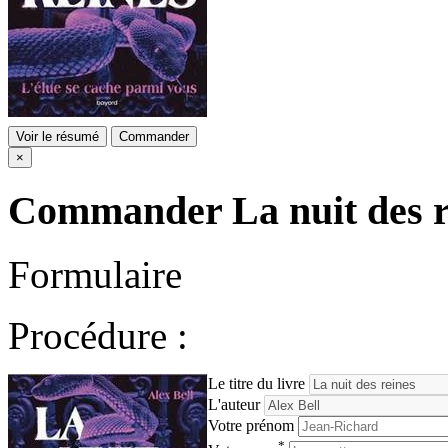
Voir le résumé
Commander
×
Commander
La nuit des 
Formulaire
Procédure :
Le titre du livre
L'auteur
Votre prénom
*