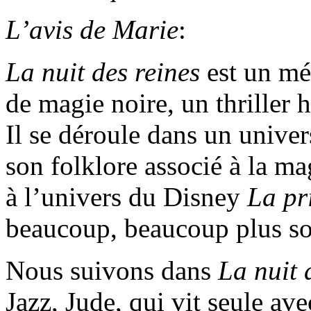
L’avis de Marie
:
La nuit des reines
est un mél
de magie noire, un thriller 
Il se déroule dans un univer
son folklore associé à la m
à l’univers du Disney
La pr
beaucoup, beaucoup plus s
Nous suivons dans
La nuit 
Jazz, Jude, qui vit seule av