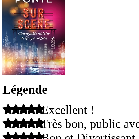
Légende
Excellent !
Très bon, public ave
Bon et Divertissant