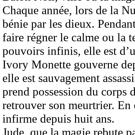
Chaque année, lors de la Nui
bénie par les dieux. Pendant 
faire régner le calme ou la t
pouvoirs infinis, elle est d’
Ivory Monette gouverne dep
elle est sauvagement assassi
prend possession du corps de
retrouver son meurtrier. En 
infirme depuis huit ans.
Jude, que la magie rebute pa