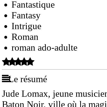
Fantastique
Fantasy
Intrigue
Roman
roman ado-adulte
Le résumé
Jude Lomax, jeune musicienn
Baton Noir, ville où la magi