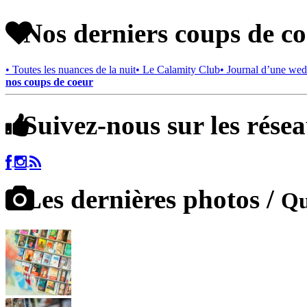
Nos derniers coups de c
• Toutes les nuances de la nuit
• Le Calamity Club
• Journal d’une wed
nos coups de coeur
Suivez-nous sur les rése
Les dernières photos /
Qu