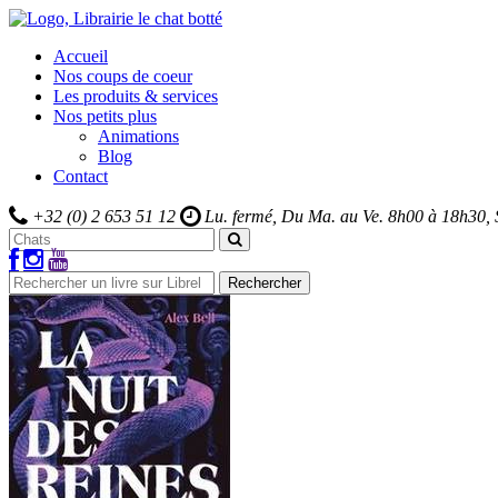
Accueil
Nos coups de coeur
Les produits & services
Nos petits plus
Animations
Blog
Contact
+32 (0) 2 653 51 12
Lu. fermé, Du Ma. au Ve.
8h00 à 18h30,
Rechercher