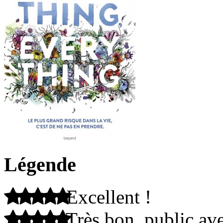
Légende
Excellent !
Très bon, public ave