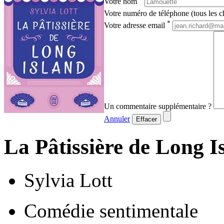
Votre nom
Votre numéro de téléphone (tous les ch
*
Votre adresse email
Un commentaire supplémentaire ?
Annuler
Effacer
La Pâtissière de Long I
Sylvia Lott
Comédie sentimentale