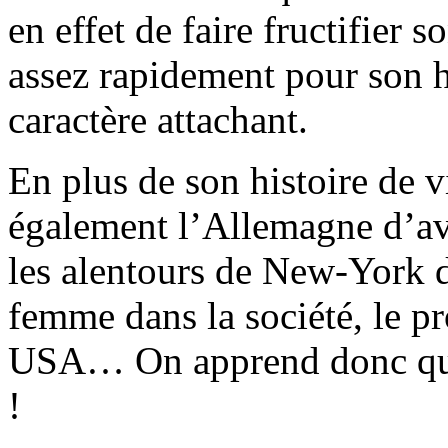
en effet de faire fructifier
assez rapidement pour son h
caractère attachant.
En plus de son histoire de 
également l’Allemagne d’a
les alentours de New-York d
femme dans la société, le p
USA… On apprend donc quelq
!