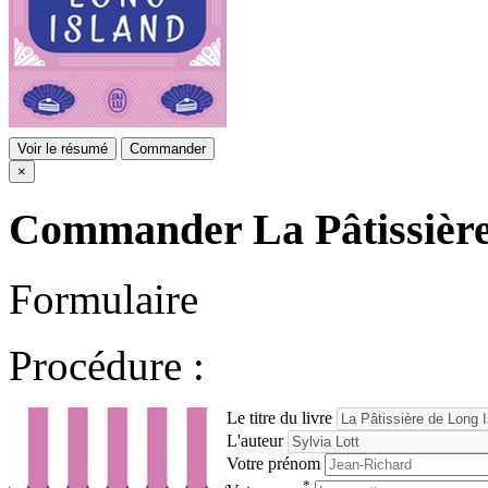
Voir le résumé
Commander
×
Commander
La Pâtissièr
Formulaire
Procédure :
Le titre du livre
L'auteur
Votre prénom
*