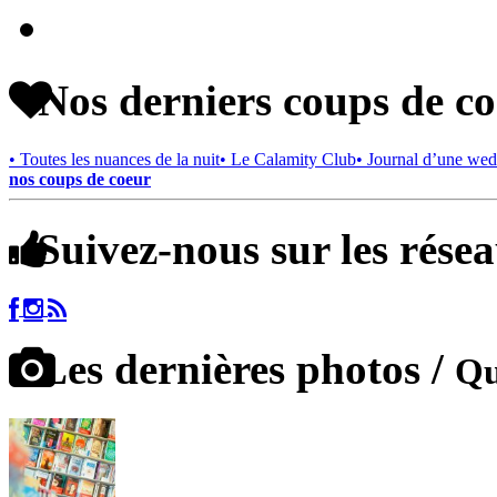
Nos derniers coups de c
• Toutes les nuances de la nuit
• Le Calamity Club
• Journal d’une wed
nos coups de coeur
Suivez-nous sur les rése
Les dernières photos /
Qu