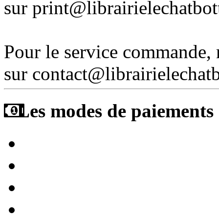
sur print@librairielechatbo
Pour le service commande,
sur contact@librairielechat
Les modes de paiements a