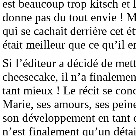
est beaucoup trop kitsch et
donne pas du tout envie ! Ma
qui se cachait derrière cet é
était meilleur que ce qu’il en
Si l’éditeur a décidé de met
cheesecake, il n’a finalemen
tant mieux ! Le récit se con
Marie, ses amours, ses pei
son développement en tant 
n’est finalement qu’un détai