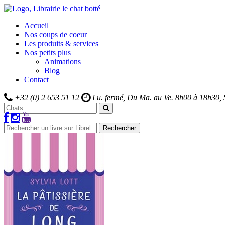
Accueil
Nos coups de coeur
Les produits & services
Nos petits plus
Animations
Blog
Contact
+32 (0) 2 653 51 12
Lu. fermé, Du Ma. au Ve.
8h00 à 18h30,
Rechercher