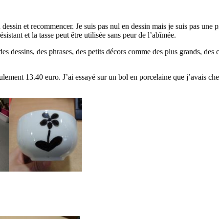
n dessin et recommencer. Je suis pas nul en dessin mais je suis pas une pr
istant et la tasse peut être utilisée sans peur de l’abîmée.
er: des dessins, des phrases, des petits décors comme des plus grands, d
 seulement 13.40 euro. J’ai essayé sur un bol en porcelaine que j’avais c