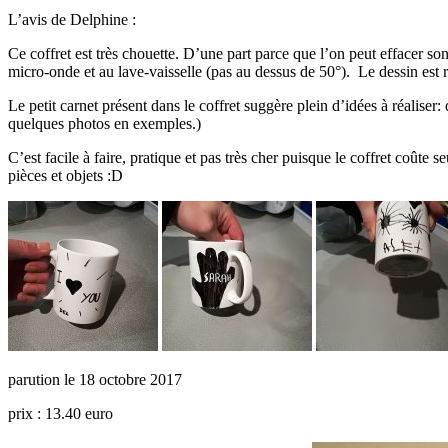
L’avis de Delphine :
Ce coffret est très chouette. D’une part parce que l’on peut effacer so
micro-onde et au lave-vaisselle (pas au dessus de 50°). Le dessin est rés
Le petit carnet présent dans le coffret suggère plein d’idées à réalis
quelques photos en exemples.)
C’est facile à faire, pratique et pas très cher puisque le coffret coûte
pièces et objets :D
parution le 18 octobre 2017
prix : 13.40 euro