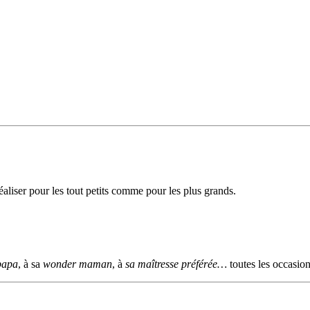
éaliser pour les tout petits comme pour les plus grands.
papa
, à sa
wonder maman
, à
sa maîtresse préférée…
toutes les occasion