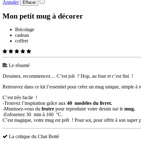
Annuler
Effacer
Mon petit mug à décorer
Bricolage
cadeau
coffret
Le résumé
Dessinez, recommencez… C’est joli ? Hop, au four et c’est fini !
Retrouvez dans ce kit l’essentiel pour créer un mug unique, simple à r
C’est très facile !
-Trouvez l’inspiration grâce aux
40 modèles du livret.
-Munissez-vous du
feutre
pour reproduire votre dessin sur le
mug.
-Enfournez 30 min à 160 °C.
C’est magique, votre mug est prêt ! Pour soi, pour offrir à son
super 
La critique du Chat Botté