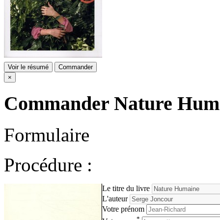
Voir le résumé
Commander
×
Commander
Nature Hum
Formulaire
Procédure :
Le titre du livre
L'auteur
Votre prénom
*