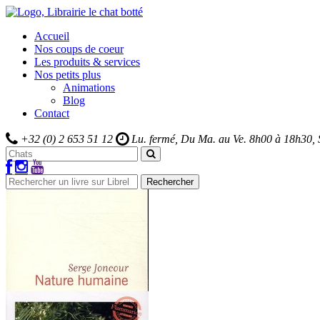
Accueil
Nos coups de coeur
Les produits & services
Nos petits plus
Animations
Blog
Contact
+32 (0) 2 653 51 12
Lu. fermé, Du Ma. au Ve.
8h00 à 18h30,
Rechercher