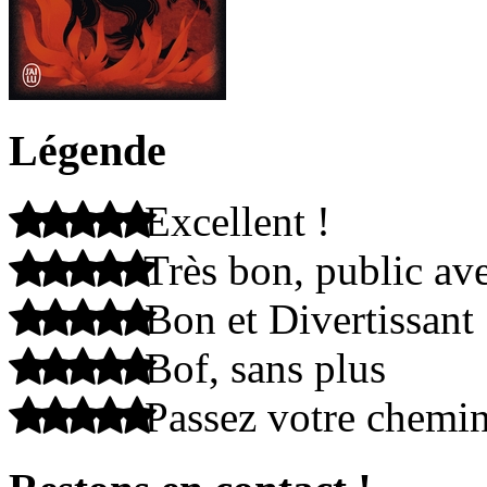
Légende
Excellent !
Très bon, public ave
Bon et Divertissant
Bof, sans plus
Passez votre chemi