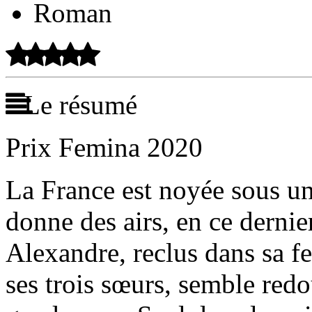
Roman
Le résumé
Prix Femina 2020
La France est noyée sous un
donne des airs, en ce derni
Alexandre, reclus dans sa f
ses trois sœurs, semble redo