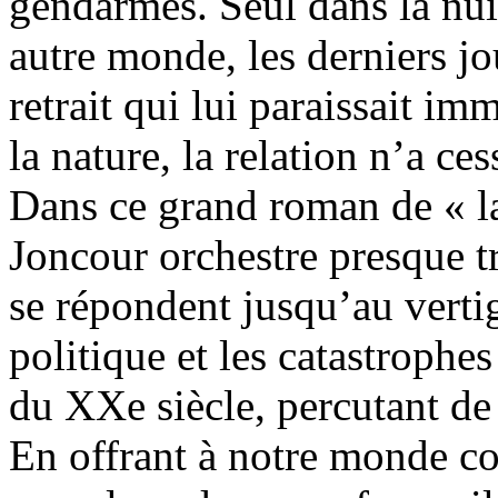
gendarmes. Seul dans la nuit
autre monde, les derniers jo
retrait qui lui paraissait i
la nature, la relation n’a ces
Dans ce grand roman de « l
Joncour orchestre presque tr
se répondent jusqu’au vertige
politique et les catastrophes
du XXe siècle, percutant de 
En offrant à notre monde c