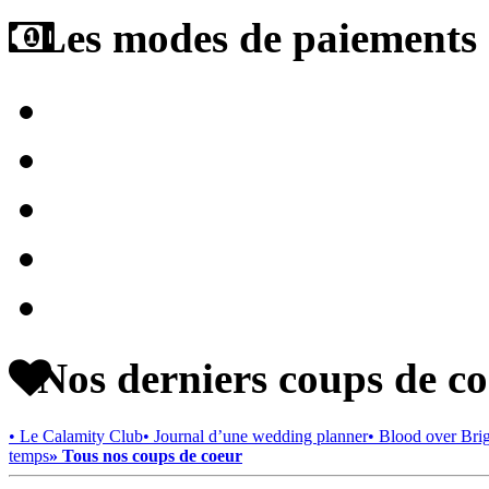
Les modes de paiements a
Nos derniers coups de c
• Le Calamity Club
• Journal d’une wedding planner
• Blood over Bri
temps
» Tous nos coups de coeur