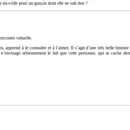
ra-t-elle pour un garçon dont elle ne sait rien ?
encontre virtuelle.
s, apprend à le connaitre et à l’aimer. Il s’agit d’une très belle histoi
e n’envisage sérieusement le fait que cette personne, qui se cache der