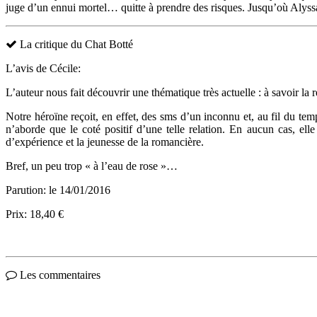
juge d’un ennui mortel… quitte à prendre des risques. Jusqu’où Alyssa i
La critique du Chat Botté
L’avis de Cécile:
L’auteur nous fait découvrir une thématique très actuelle : à savoir la r
Notre héroïne reçoit, en effet, des sms d’un inconnu et, au fil du temp
n’aborde que le coté positif d’une telle relation. En aucun cas, ell
d’expérience et la jeunesse de la romancière.
Bref, un peu trop « à l’eau de rose »…
Parution: le 14/01/2016
Prix: 18,40 €
Les commentaires