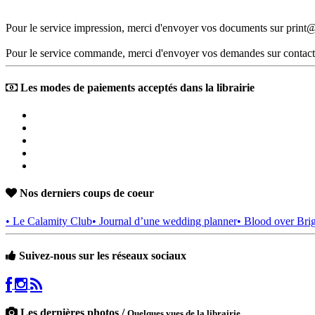
Pour le service impression, merci d'envoyer vos documents sur print@
Pour le service commande, merci d'envoyer vos demandes sur contact
Les modes de paiements acceptés dans la librairie
Nos derniers coups de coeur
• Le Calamity Club
• Journal d’une wedding planner
• Blood over Bri
Suivez-nous sur les réseaux sociaux
Les dernières photos /
Quelques vues de la librairie