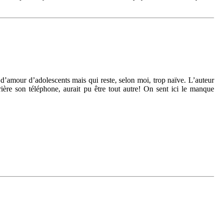
re d’amour d’adolescents mais qui reste, selon moi, trop naïve. L’auteur
rière son téléphone, aurait pu être tout autre! On sent ici le manque