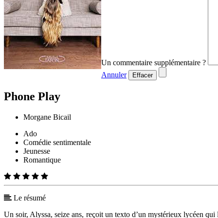
Un commentaire supplémentaire ?
Annuler
Effacer
Phone Play
Morgane Bicail
Ado
Comédie sentimentale
Jeunesse
Romantique
Le résumé
Un soir, Alyssa, seize ans, reçoit un texto d’un mystérieux lycéen qui l