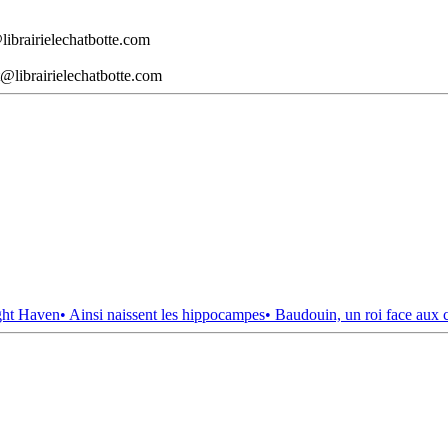
librairielechatbotte.com
@librairielechatbotte.com
ght Haven
• Ainsi naissent les hippocampes
• Baudouin, un roi face aux 