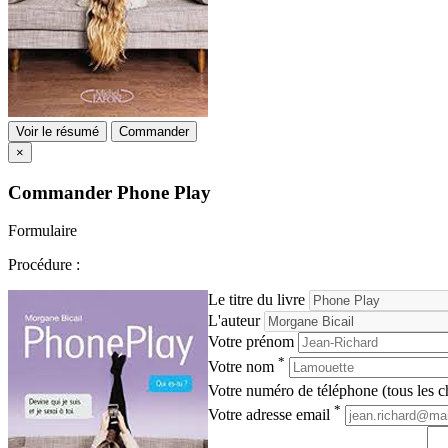
Voir le résumé
Commander
×
Commander
Phone Play
Formulaire
Procédure :
Le titre du livre
L'auteur
Votre prénom
*
Votre nom
Votre numéro de téléphone (tous les ch
*
Votre adresse email