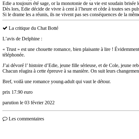
Edie a toujours été sage, or la monotonie de sa vie est soudain brisée 
Dès lors, Edie décide de vivre à cent à l’heure et cède à toutes ses puls
Si le drame les a réunis, ils ne vivent pas ses conséquences de la même
La critique du Chat Botté
L’avis de Delphine :
« Trust » est une chouette romance, bien plaisante à lire ! Évidemment,
téléphonée.
J’ai dévoré l’ histoire d’Edie, jeune fille sérieuse, et de Cole, jeune re
Chacun réagira à cette épreuve à sa manière. On suit leurs changement
Bref, voilà une romance young-adult qui vaut le détour.
prix 17.90 euro
parution le 03 février 2022
Les commentaires