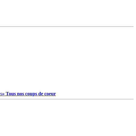
es
» Tous nos coups de coeur