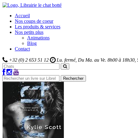
Accueil
Nos coups de coeur
Les produits & services
Nos petits plus
Animations
Blog
Contact
+32 (0) 2 653 51 12
Lu. fermé, Du Ma. au Ve.
8h00 à 18h30,
Rechercher