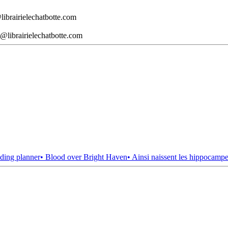
librairielechatbotte.com
@librairielechatbotte.com
ding planner
• Blood over Bright Haven
• Ainsi naissent les hippocamp