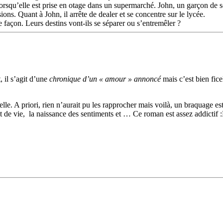
lorsqu’elle est prise en otage dans un supermarché. John, un garçon de so
ions. Quant à John, il arrête de dealer et se concentre sur le lycée.
 façon. Leurs destins vont-ils se séparer ou s’entremêler ?
 il s’agit d’une
chronique d’un « amour » annoncé
mais c’est bien fice
belle. A priori, rien n’aurait pu les rapprocher mais voilà, un braquage est
 de vie, la naissance des sentiments et … Ce roman est assez addictif 