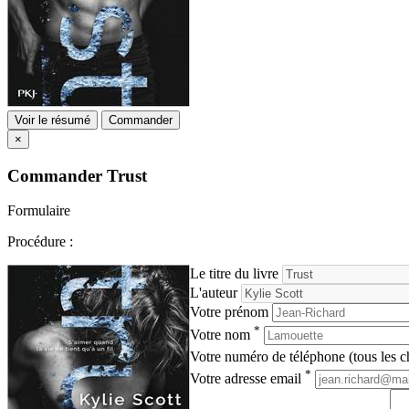
Voir le résumé
Commander
×
Commander
Trust
Formulaire
Procédure :
Le titre du livre
L'auteur
Votre prénom
*
Votre nom
Votre numéro de téléphone (tous les ch
*
Votre adresse email