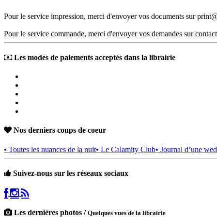
Pour le service impression, merci d'envoyer vos documents sur print@
Pour le service commande, merci d'envoyer vos demandes sur contact
Les modes de paiements acceptés dans la librairie
Nos derniers coups de coeur
• Toutes les nuances de la nuit
• Le Calamity Club
• Journal d’une wed
Suivez-nous sur les réseaux sociaux
Les dernières photos /
Quelques vues de la librairie