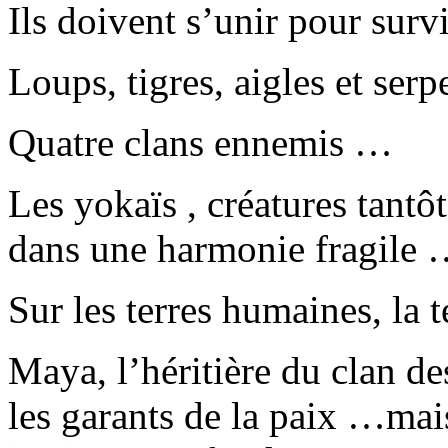
Ils doivent s’unir pour sur
Loups, tigres, aigles et serp
Quatre clans ennemis …
Les yokaïs , créatures tantô
dans une harmonie fragile
Sur les terres humaines, la 
Maya, l’héritière du clan de
les garants de la paix …mais