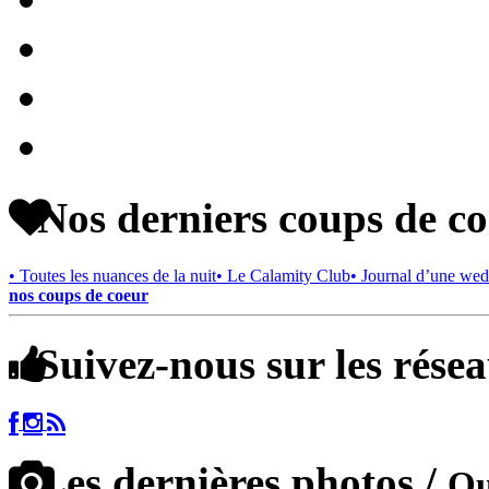
Nos derniers coups de c
• Toutes les nuances de la nuit
• Le Calamity Club
• Journal d’une wed
nos coups de coeur
Suivez-nous sur les rése
Les dernières photos /
Qu