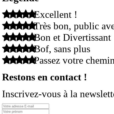
Excellent !
Très bon, public ave
Bon et Divertissant
Bof, sans plus
Passez votre chemi
Restons en contact !
Inscrivez-vous à la newslett