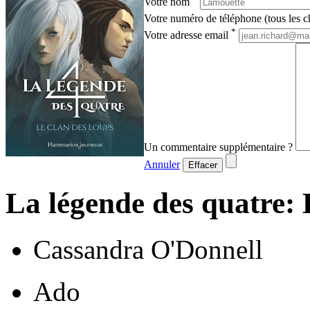
Votre nom
Votre numéro de téléphone (tous les ch
*
Votre adresse email
Un commentaire supplémentaire ?
Annuler
Effacer
La légende des quatre: 
Cassandra O'Donnell
Ado