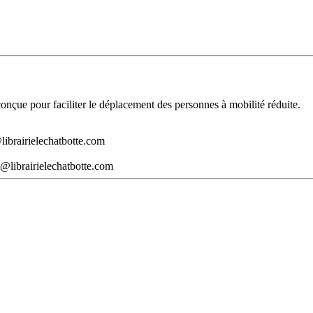
t conçue pour faciliter le déplacement des personnes à mobilité réduite.
librairielechatbotte.com
@librairielechatbotte.com