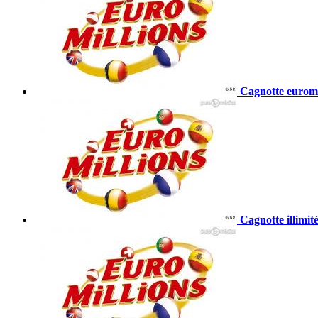
Cagnotte euromil
Cagnotte illimit