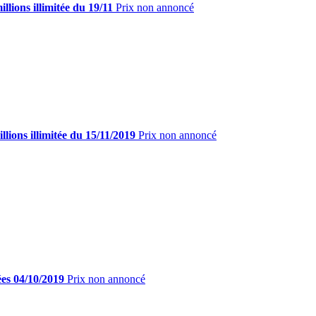
lions illimitée du 19/11
Prix non annoncé
lions illimitée du 15/11/2019
Prix non annoncé
ées 04/10/2019
Prix non annoncé