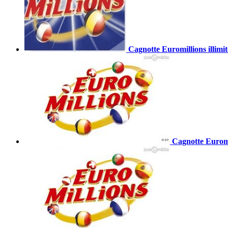
Cagnotte Euromillions illimi
Cagnotte Euromil