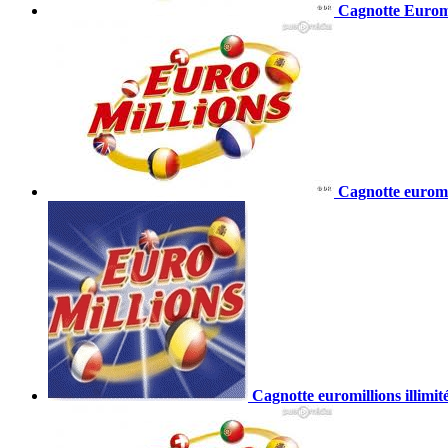
Cagnotte Euromil
Cagnotte euromil
Cagnotte euromillions illimit