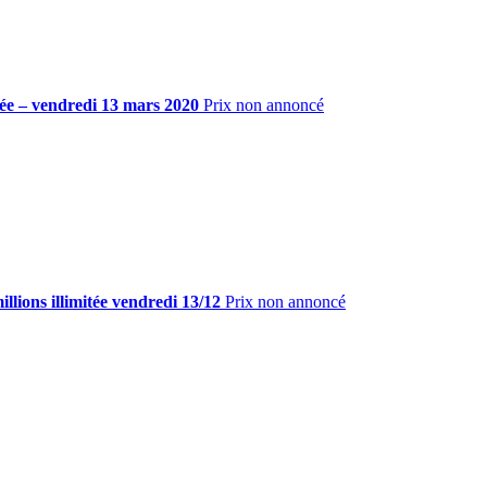
tée – vendredi 13 mars 2020
Prix non annoncé
lions illimitée vendredi 13/12
Prix non annoncé