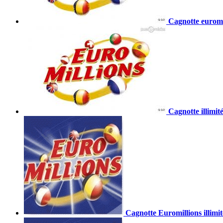
Cagnotte euromil
Cagnotte illimit
Cagnotte Euromillions illimit