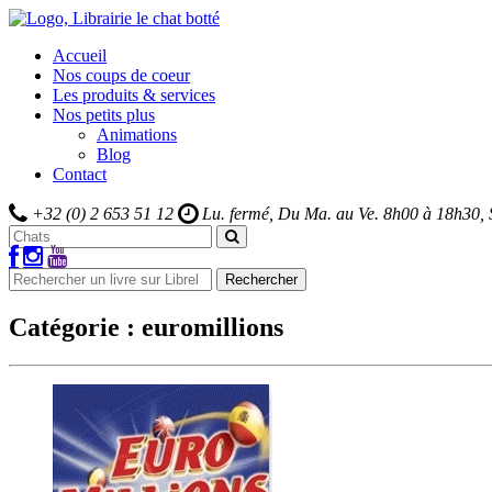
Accueil
Nos coups de coeur
Les produits & services
Nos petits plus
Animations
Blog
Contact
+32 (0) 2 653 51 12
Lu. fermé, Du Ma. au Ve.
8h00 à 18h30,
Rechercher
Catégorie :
euromillions