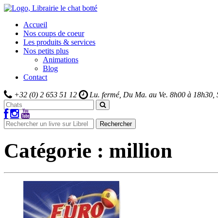
Accueil
Nos coups de coeur
Les produits & services
Nos petits plus
Animations
Blog
Contact
+32 (0) 2 653 51 12
Lu. fermé, Du Ma. au Ve.
8h00 à 18h30,
Rechercher
Catégorie :
million