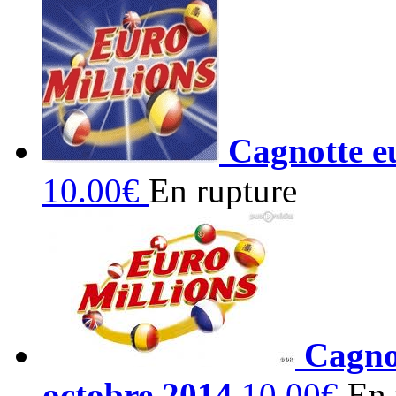
Cagnotte e
10.00€
En rupture
Cagno
octobre 2014
10.00€
En 