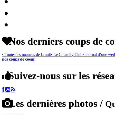
Nos derniers coups de c
• Toutes les nuances de la nuit
• Le Calamity Club
• Journal d’une wed
nos coups de coeur
Suivez-nous sur les rése
Les dernières photos /
Qu