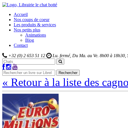
Accueil
Nos coups de coeur
Les produits & services
Nos petits plus
Animations
Blog
Contact
+32 (0) 2 653 51 12
Lu. fermé, Du Ma. au Ve.
8h00 à 18h30,
Rechercher
« Retour à la liste des cagno