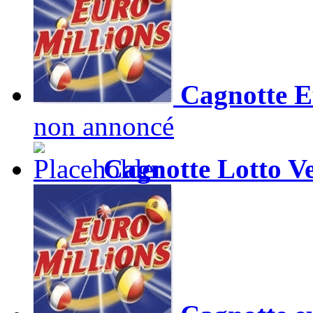
Cagnotte Eu
non annoncé
Cagnotte Lotto V