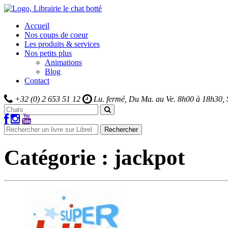
Accueil
Nos coups de coeur
Les produits & services
Nos petits plus
Animations
Blog
Contact
+32 (0) 2 653 51 12
Lu. fermé, Du Ma. au Ve.
8h00 à 18h30,
Rechercher
Catégorie :
jackpot