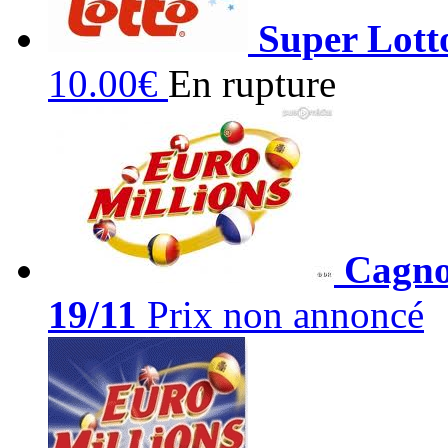
Super Lotto
10.00€
En rupture
Cagnot
19/11
Prix non annoncé