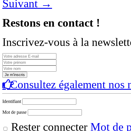
Suivant
→
Restons en contact !
Inscrivez-vous à la newslett
Consultez également nos n
Identifiant
Mot de passe
Rester connecter
Mot de p