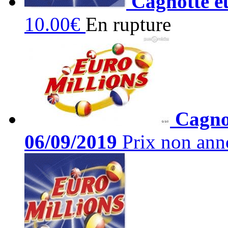
Cagnotte e
10.00€
En rupture
Cagnot
06/09/2019
Prix non ann