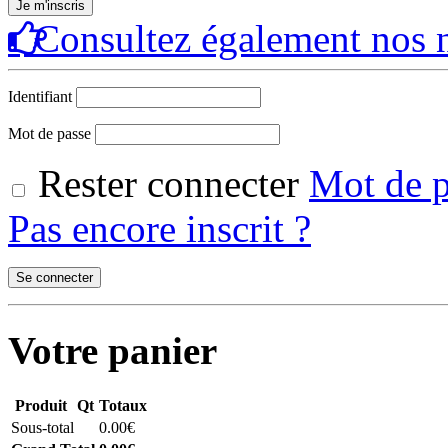
Consultez également nos n
Identifiant
Mot de passe
Rester connecter
Mot de p
Pas encore inscrit ?
Votre panier
Produit
Qt
Totaux
Sous-total
0.00€