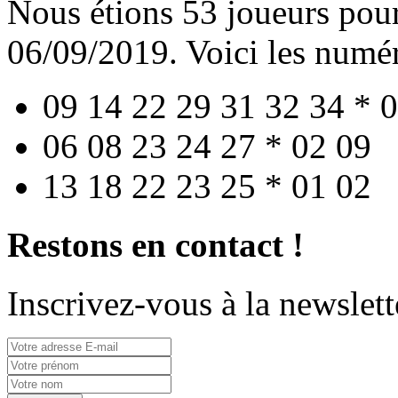
Nous étions 53 joueurs pour
06/09/2019. Voici les numéro
09 14 22 29 31 32 34 * 
06 08 23 24 27 * 02 09
13 18 22 23 25 * 01 02
Restons en contact !
Inscrivez-vous à la newslett