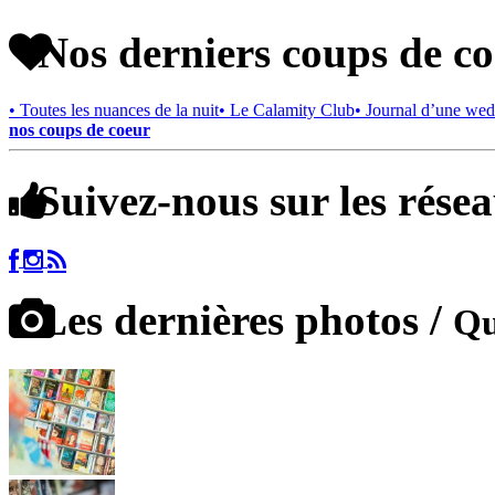
Nos derniers coups de c
• Toutes les nuances de la nuit
• Le Calamity Club
• Journal d’une wed
nos coups de coeur
Suivez-nous sur les rése
Les dernières photos /
Qu