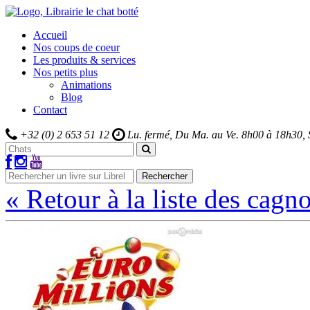
Accueil
Nos coups de coeur
Les produits & services
Nos petits plus
Animations
Blog
Contact
+32 (0) 2 653 51 12
Lu. fermé, Du Ma. au Ve.
8h00 à 18h30,
Rechercher
« Retour à la liste des cagno