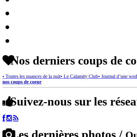
Nos derniers coups de c
• Toutes les nuances de la nuit
• Le Calamity Club
• Journal d’une wed
nos coups de coeur
Suivez-nous sur les rése
Les dernières photos /
Qu