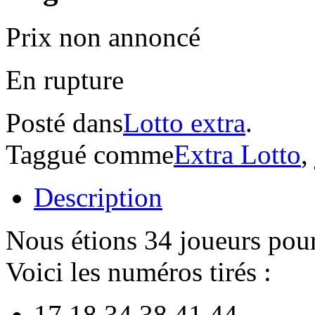
Prix non annoncé
En rupture
Posté dans
Lotto extra
.
Taggué comme
Extra Lotto
,
Description
Nous étions 34 joueurs pour 
Voici les numéros tirés :
17 18 34 38 41 44