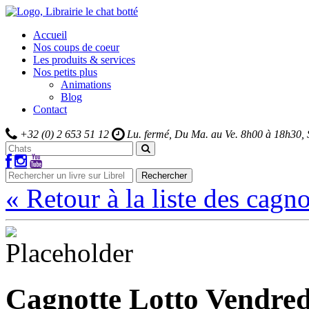
Accueil
Nos coups de coeur
Les produits & services
Nos petits plus
Animations
Blog
Contact
+32 (0) 2 653 51 12
Lu. fermé, Du Ma. au Ve.
8h00 à 18h30,
Rechercher
« Retour à la liste des cagno
Cagnotte Lotto Vendred