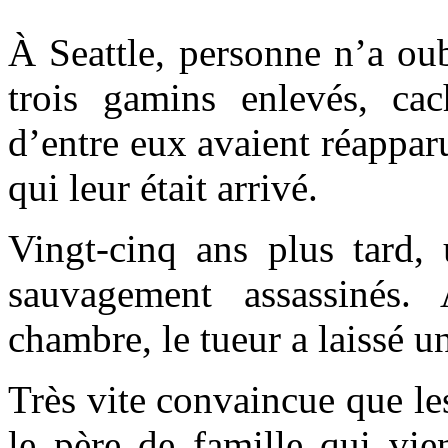
À Seattle, personne n’a ou
trois gamins enlevés, ca
d’entre eux avaient réappar
qui leur était arrivé.
Vingt-cinq ans plus tard, 
sauvagement assassinés.
chambre, le tueur a laissé u
Très vite convaincue que les
le père de famille qui vien