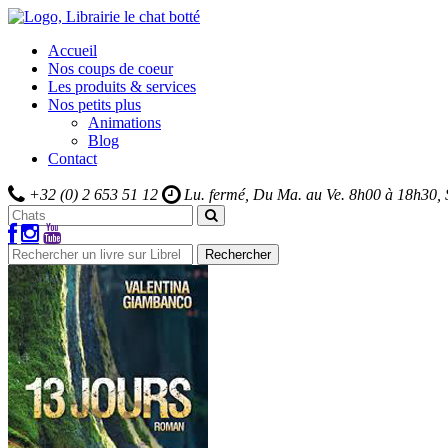
Accueil
Nos coups de coeur
Les produits & services
Nos petits plus
Animations
Blog
Contact
+32 (0) 2 653 51 12
Lu. fermé, Du Ma. au Ve.
8h00 à 18h30,
Rechercher