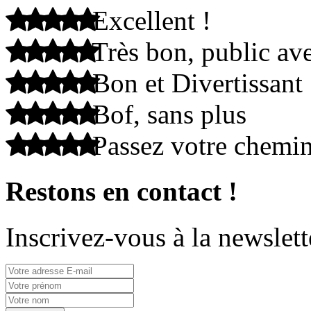
Excellent !
Très bon, public ave
Bon et Divertissant
Bof, sans plus
Passez votre chemi
Restons en contact !
Inscrivez-vous à la newslett