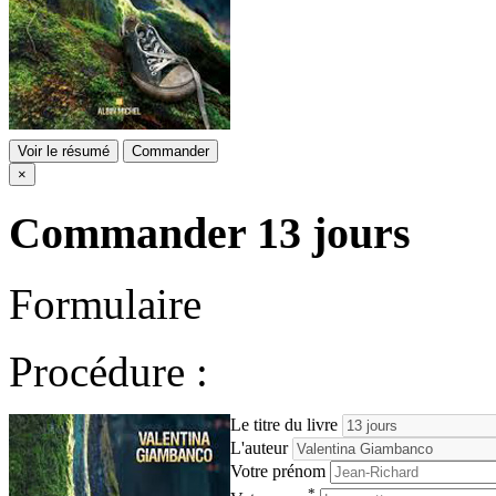
Voir le résumé
Commander
×
Commander
13 jours
Formulaire
Procédure :
Le titre du livre
L'auteur
Votre prénom
*