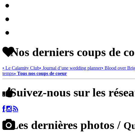
Nos derniers coups de c
• Le Calamity Club
• Journal d’une wedding planner
• Blood over Bri
temps
» Tous nos coups de coeur
Suivez-nous sur les rése
Les dernières photos /
Qu