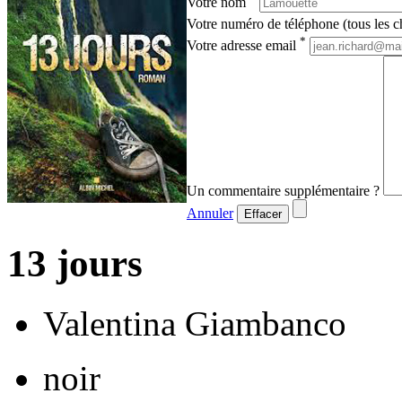
Votre nom
Votre numéro de téléphone (tous les ch
*
Votre adresse email
Un commentaire supplémentaire ?
Annuler
Effacer
13 jours
Valentina Giambanco
noir