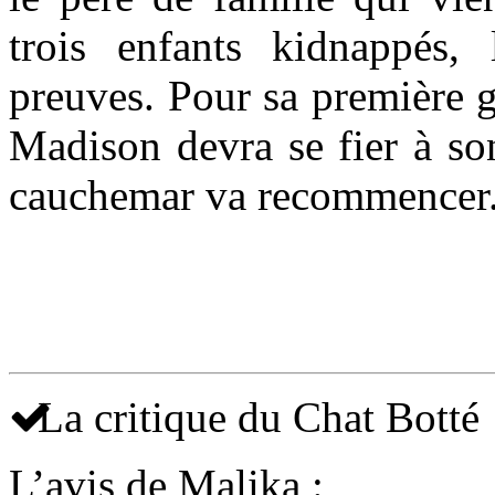
trois enfants kidnappés,
preuves. Pour sa première g
Madison devra se fier à son
cauchemar va recommencer.
La critique du Chat Botté
L’avis de Malika :