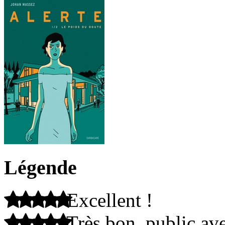
Légende
Excellent !
Très bon, public ave