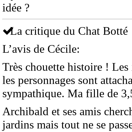
idée ?
La critique du Chat Botté
L’avis de Cécile:
Très chouette histoire ! Les
les personnages sont attachan
sympathique. Ma fille de 3,
Archibald et ses amis cherc
jardins mais tout ne se pa