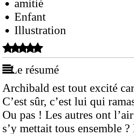
amitié
Enfant
Illustration
Le résumé
Archibald est tout excité ca
C’est sûr, c’est lui qui rama
Ou pas ! Les autres ont l’ai
s’y mettait tous ensemble ? 