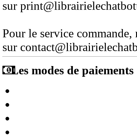
sur print@librairielechatbo
Pour le service commande,
sur contact@librairielechat
Les modes de paiements a