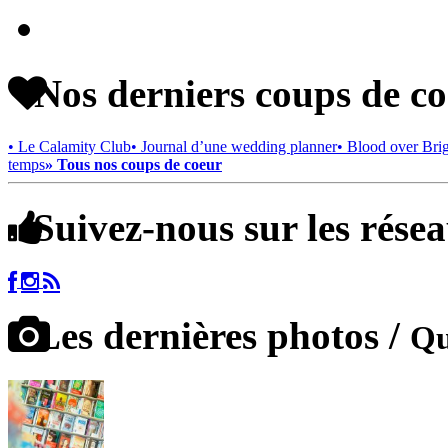
Nos derniers coups de c
• Le Calamity Club
• Journal d’une wedding planner
• Blood over Bri
temps
» Tous nos coups de coeur
Suivez-nous sur les rése
Les dernières photos /
Qu