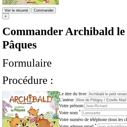
Voir le résumé
Commander
×
Commander
Archibald le 
Pâques
Formulaire
Procédure :
Le titre du livre
L'auteur
Votre prénom
*
Votre nom
Votre numéro de téléphone (tous les ch
*
Votre adresse email