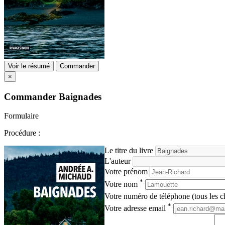
Voir le résumé
Commander
×
Commander
Baignades
Formulaire
Procédure :
Le titre du livre
L'auteur
Votre prénom
*
Votre nom
Votre numéro de téléphone (tous les ch
*
Votre adresse email