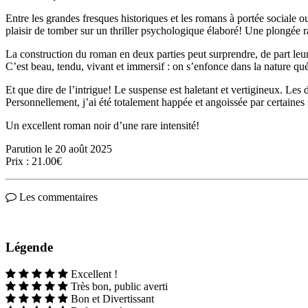
Entre les grandes fresques historiques et les romans à portée sociale ou 
plaisir de tomber sur un thriller psychologique élaboré! Une plongée
La construction du roman en deux parties peut surprendre, de part leur 
C’est beau, tendu, vivant et immersif : on s’enfonce dans la nature q
Et que dire de l’intrigue! Le suspense est haletant et vertigineux. Les d
Personnellement, j’ai été totalement happée et angoissée par certaines
Un excellent roman noir d’une rare intensité!
Parution le 20 août 2025
Prix : 21.00€
Les commentaires
Légende
Excellent !
Très bon, public averti
Bon et Divertissant