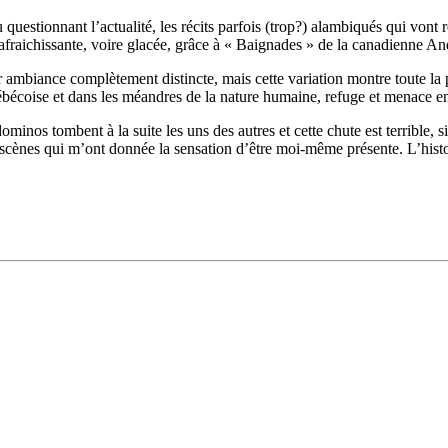
questionnant l’actualité, les récits parfois (trop?) alambiqués qui vont r
 rafraichissante, voire glacée, grâce à « Baignades » de la canadienne 
ambiance complètement distincte, mais cette variation montre toute la pale
uébécoise et dans les méandres de la nature humaine, refuge et menace e
ominos tombent à la suite les uns des autres et cette chute est terrible, si
 scènes qui m’ont donnée la sensation d’être moi-même présente. L’histo