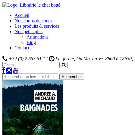
Accueil
Nos coups de coeur
Les produits & services
Nos petits plus
Animations
Blog
Contact
+32 (0) 2 653 51 12
Lu. fermé, Du Ma. au Ve.
8h00 à 18h30,
Rechercher