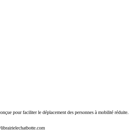
t conçue pour faciliter le déplacement des personnes à mobilité réduite.
librairielechatbotte.com