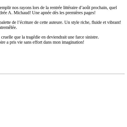
emplir nos rayons lors de la rentrée littéraire d’août prochain, quel
Andrée A. Michaud! Une apnée dès les premières pages!
tte de l’écriture de cette auteure. Un style riche, fluide et vibrant!
ntremêlée.
 cruelle que la tragédie en deviendrait une farce sinistre.
ire a pris vie sans effort dans mon imagination!