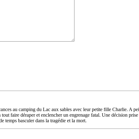
nces au camping du Lac aux sables avec leur petite fille Charlie. A pein
va tout faire déraper et enclencher un engrenage fatal. Une décision pri
de temps basculer dans la tragédie et la mort.