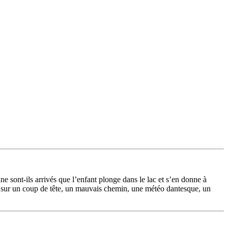
e sont-ils arrivés que l’enfant plonge dans le lac et s’en donne à
se sur un coup de tête, un mauvais chemin, une météo dantesque, un