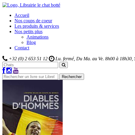
Accueil
Nos coups de coeur
Les produits & services
Nos petits plus
Animations
Blog
Contact
+32 (0) 2 653 51 12
Lu. fermé, Du Ma. au Ve.
8h00 à 18h30,
Rechercher