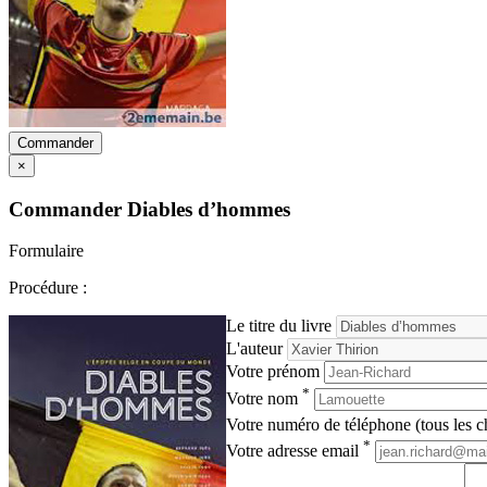
Commander
×
Commander
Diables d’hommes
Formulaire
Procédure :
Le titre du livre
L'auteur
Votre prénom
*
Votre nom
Votre numéro de téléphone (tous les ch
*
Votre adresse email