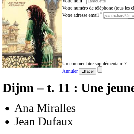
Votre nom
Votre numéro de téléphone (tous les ch
*
Votre adresse email
Un commentaire supplémentaire ?
Annuler
Effacer
Dijnn – t. 11 : Une jeun
Ana Miralles
Jean Dufaux