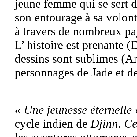
jeune femme qui se sert d
son entourage à sa volon
à travers de nombreux pa
L’ histoire est prenante (
dessins sont sublimes (A
personnages de Jade et de 
«
Une jeunesse éternelle
»
cycle indien de
Djinn. C