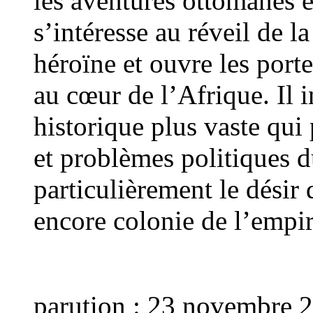
les aventures ottomanes e
s’intéresse au réveil de l
héroïne et ouvre les port
au cœur de l’Afrique. Il i
historique plus vaste qui 
et problèmes politiques d
particulièrement le désir
encore colonie de l’empir
parution : 23 novembre 