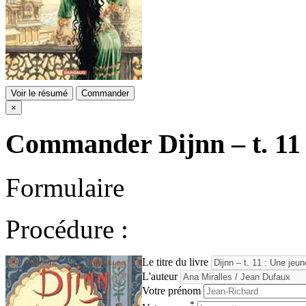
Voir le résumé
Commander
×
Commander
Dijnn – t. 11
Formulaire
Procédure :
Le titre du livre
L'auteur
Votre prénom
*