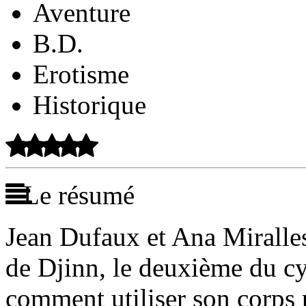
Aventure
B.D.
Erotisme
Historique
Le résumé
Jean Dufaux et Ana Miralles
de Djinn, le deuxième du cy
comment utiliser son corp