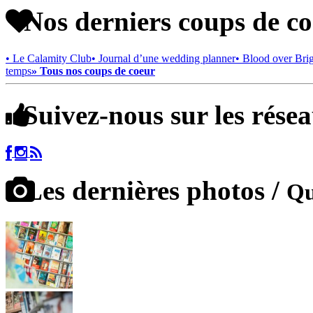
Nos derniers coups de c
• Le Calamity Club
• Journal d’une wedding planner
• Blood over Bri
temps
» Tous nos coups de coeur
Suivez-nous sur les rése
Les dernières photos /
Qu