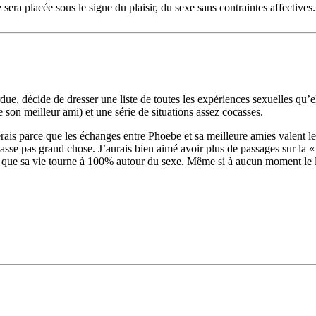
 sera placée sous le signe du plaisir, du sexe sans contraintes affectiv
ue, décide de dresser une liste de toutes les expériences sexuelles qu’el
 son meilleur ami) et une série de situations assez cocasses.
ais parce que les échanges entre Phoebe et sa meilleure amies valent le dé
asse pas grand chose. J’aurais bien aimé avoir plus de passages sur la « 
ire que sa vie tourne à 100% autour du sexe. Même si à aucun moment le l