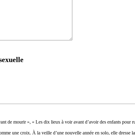
sexuelle
 avant de mourir », « Les dix lieux à voir avant d’avoir des enfants pour ru
mme une croix. À la veille d’une nouvelle année en solo, elle dresse la l