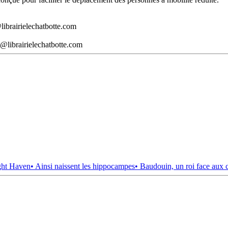
librairielechatbotte.com
@librairielechatbotte.com
ght Haven
• Ainsi naissent les hippocampes
• Baudouin, un roi face aux 