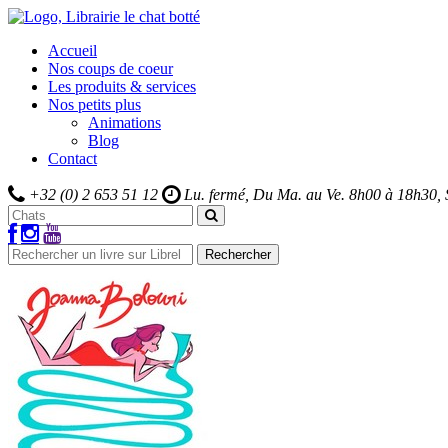
Accueil
Nos coups de coeur
Les produits & services
Nos petits plus
Animations
Blog
Contact
+32 (0) 2 653 51 12
Lu. fermé, Du Ma. au Ve.
8h00 à 18h30,
Rechercher