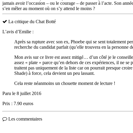
jamais avoir l’occasion – ou le courage – de passer à l’acte. Son année
s’en mêler au moment où on s’y attend le moins ?
La critique du Chat Botté
L’avis d’Emilie :
Après sa rupture avec son ex, Phoebe qui se sent totalement perd
recherche du candidat parfait (qu’elle trouvera en la personne de
Mon avis sur ce livre est assez mitigé… d’un côté je le conseiller
assez « plate » parce qu’en dehors de ces expériences, il ne se p
traitent pas uniquement de la liste car on pourrait presque cro
Shade) à force, cela devient un peu lassant.
Cela reste néanmoins un chouette moment de lecture !
Paru le 8 juillet 2016
Prix : 7.90 euros
Les commentaires