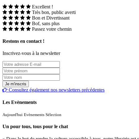
Excellent !
Très bon, public averti
Bon et Divertissant
Bof, sans plus
Passez votre chemin
Restons en contact !
Inscrivez-vous à la newsletter
Consultez également nos newsletters précédentes
Les Evènements
Aujourd'hui
Evènements
Sélection
Un pour tous, tous pour le chat
» Dans le but de rendre la culture accessible à tous, notre librairie es