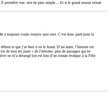
es. À première vue, rien de plus simple… Et si le grand amour venait
le a toujours voulu essayer sans oser. C’est donc parti pour la
tour et que j’ai bien ri en le lisant. D’un autre, l’histoire est
vie de tous les jours » de l’héroïne, plus de passages qui ne
ivre ne m’a dérangé (on est loin d’un roman érotique à la Fifty