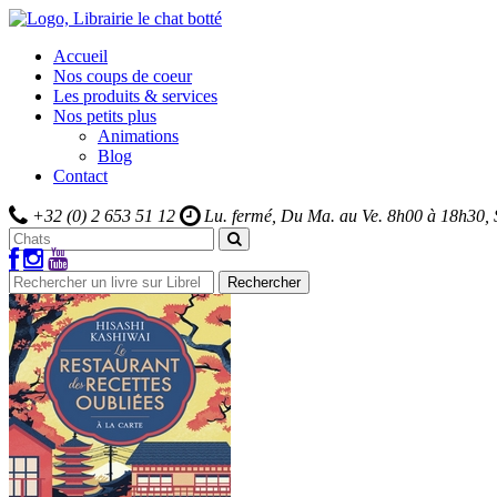
Accueil
Nos coups de coeur
Les produits & services
Nos petits plus
Animations
Blog
Contact
+32 (0) 2 653 51 12
Lu. fermé, Du Ma. au Ve.
8h00 à 18h30,
Rechercher