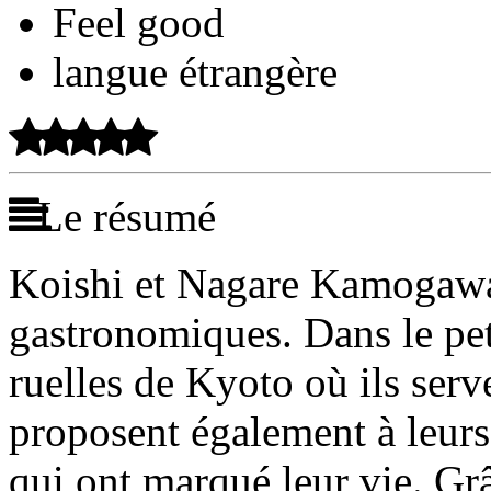
Feel good
langue étrangère
Le résumé
Koishi et Nagare Kamogawa
gastronomiques. Dans le peti
ruelles de Kyoto où ils serve
proposent également à leurs
qui ont marqué leur vie. Grâ