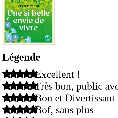
Légende
Excellent !
Très bon, public ave
Bon et Divertissant
Bof, sans plus