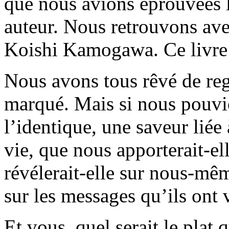
que nous avions éprouvées l
auteur. Nous retrouvons ave
Koishi Kamogawa. Ce livre
Nous avons tous rêvé de reg
marqué. Mais si nous pouvio
l’identique, une saveur liée
vie, que nous apporterait-e
révélerait-elle sur nous-mêm
sur les messages qu’ils ont 
Et vous, quel serait le plat