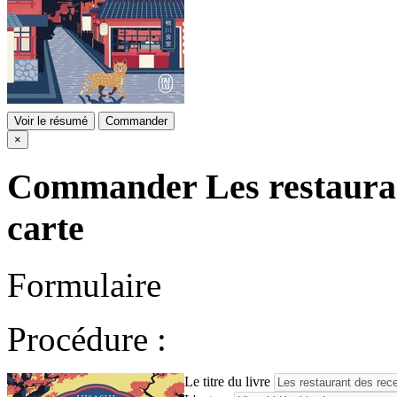
Voir le résumé
Commander
×
Commander
Les restauran
carte
Formulaire
Procédure :
Le titre du livre