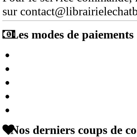
sur contact@librairielechat
Les modes de paiements a
Nos derniers coups de c