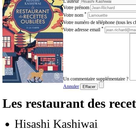
L'auteur
Votre prénom
*
Votre nom
Votre numéro de téléphone (tous les ch
*
Votre adresse email
Un commentaire supplémentaire ?
Annuler
Effacer
Les restaurant des recet
Hisashi Kashiwai