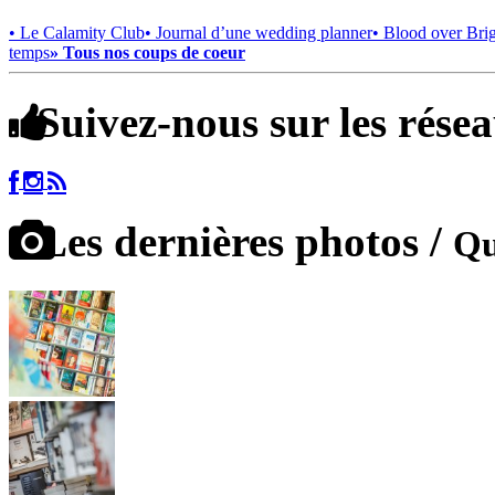
• Le Calamity Club
• Journal d’une wedding planner
• Blood over Bri
temps
» Tous nos coups de coeur
Suivez-nous sur les rése
Les dernières photos /
Qu