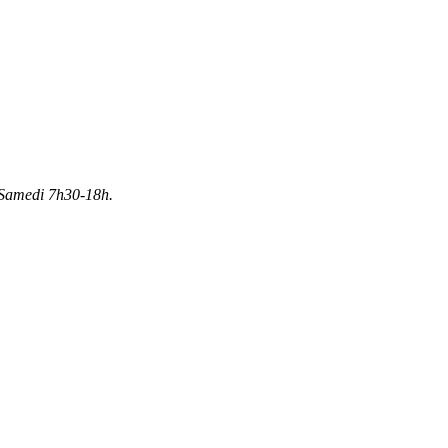
Samedi 7h30-18h.