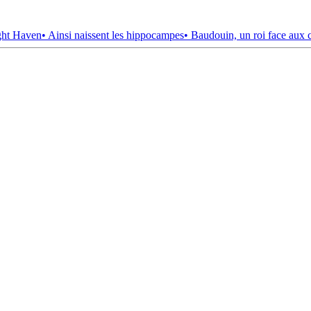
ght Haven
• Ainsi naissent les hippocampes
• Baudouin, un roi face aux 