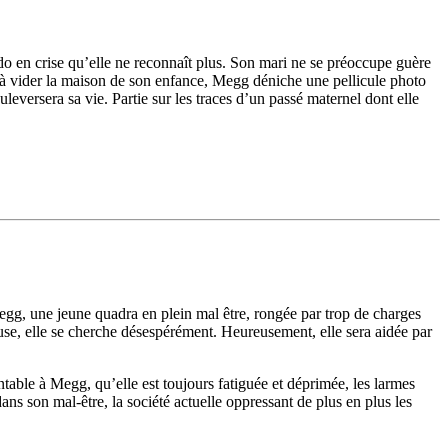
do en crise qu’elle ne reconnaît plus. Son mari ne se préoccupe guère
out à vider la maison de son enfance, Megg déniche une pellicule photo
leversera sa vie. Partie sur les traces d’un passé maternel dont elle
Megg, une jeune quadra en plein mal être, rongée par trop de charges
pouse, elle se cherche désespérément. Heureusement, elle sera aidée par
ntable à Megg, qu’elle est toujours fatiguée et déprimée, les larmes
s son mal-être, la société actuelle oppressant de plus en plus les