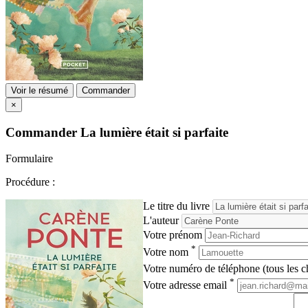
Voir le résumé
Commander
×
Commander
La lumière était si parfaite
Formulaire
Procédure :
Le titre du livre
L'auteur
Votre prénom
*
Votre nom
Votre numéro de téléphone (tous les ch
*
Votre adresse email