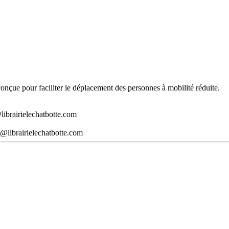
t conçue pour faciliter le déplacement des personnes à mobilité réduite.
librairielechatbotte.com
@librairielechatbotte.com