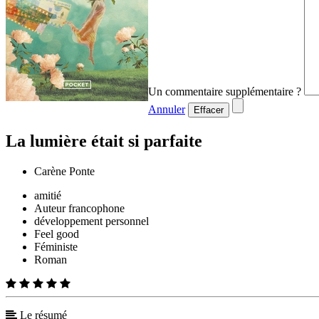
Un commentaire supplémentaire ?
Annuler
Effacer
La lumière était si parfaite
Carène Ponte
amitié
Auteur francophone
développement personnel
Feel good
Féministe
Roman
Le résumé