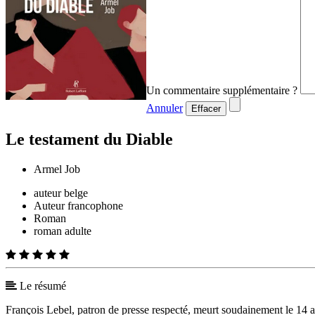
Un commentaire supplémentaire ?
Annuler
Effacer
Le testament du Diable
Armel Job
auteur belge
Auteur francophone
Roman
roman adulte
Le résumé
François Lebel, patron de presse respecté, meurt soudainement le 14 ao