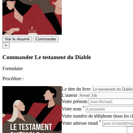
Voir le résumé
Commander
×
Commander
Le testament du Diable
Formulaire
Procédure :
Le titre du livre
L'auteur
Votre prénom
*
Votre nom
Votre numéro de téléphone (tous les ch
*
Votre adresse email