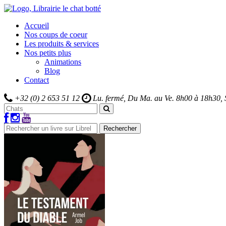
Accueil
Nos coups de coeur
Les produits & services
Nos petits plus
Animations
Blog
Contact
+32 (0) 2 653 51 12
Lu. fermé, Du Ma. au Ve.
8h00 à 18h30,
Rechercher