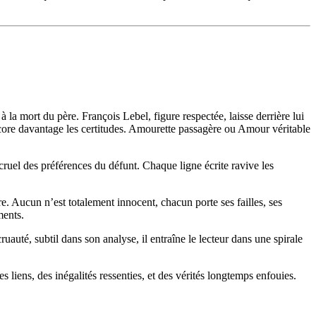
la mort du père. François Lebel, figure respectée, laisse derrière lui
ncore davantage les certitudes. Amourette passagère ou Amour véritable
cruel des préférences du défunt. Chaque ligne écrite ravive les
 Aucun n’est totalement innocent, chacun porte ses failles, ses
ments.
auté, subtil dans son analyse, il entraîne le lecteur dans une spirale
liens, des inégalités ressenties, et des vérités longtemps enfouies.