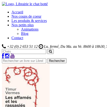
Accueil
Nos coups de coeur
Les produits & services
Nos petits plus
Animations
Blog
Contact
+32 (0) 2 653 51 12
Lu. fermé, Du Ma. au Ve.
8h00 à 18h30,
Rechercher