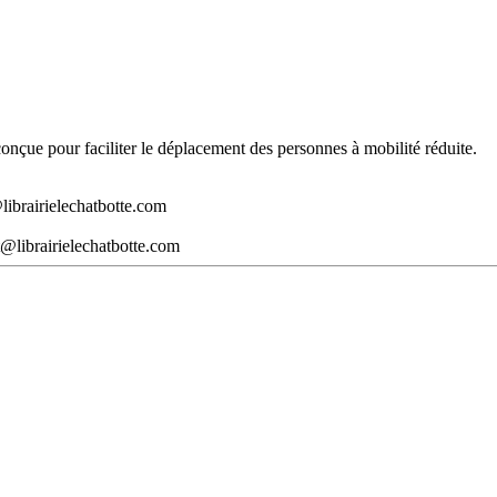
t conçue pour faciliter le déplacement des personnes à mobilité réduite.
librairielechatbotte.com
@librairielechatbotte.com