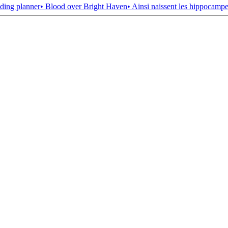
ding planner
• Blood over Bright Haven
• Ainsi naissent les hippocamp