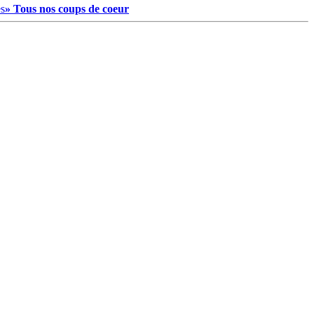
es
» Tous nos coups de coeur