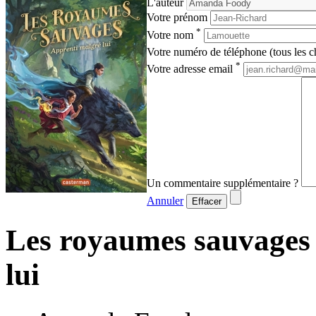
L'auteur
Votre prénom
*
Votre nom
Votre numéro de téléphone (tous les ch
*
Votre adresse email
Un commentaire supplémentaire ?
Annuler
Effacer
Les royaumes sauvages 
lui