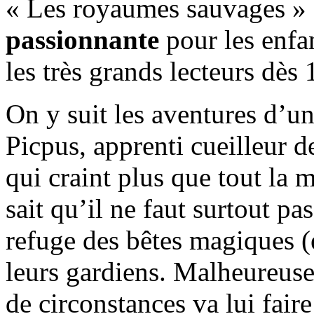
« Les royaumes sauvages » 
passionnante
pour les enfa
les très grands lecteurs dès 
On y suit les aventures d’u
Picpus, apprenti cueilleur 
qui craint plus que tout la m
sait qu’il ne faut surtout pa
refuge des bêtes magiques (e
leurs gardiens. Malheureus
de circonstances va lui fair