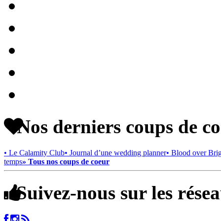
Nos derniers coups de c
• Le Calamity Club
• Journal d’une wedding planner
• Blood over Bri
temps
» Tous nos coups de coeur
Suivez-nous sur les rése