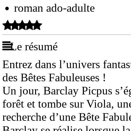
roman ado-adulte
Le résumé
Entrez dans l’univers fanta
des Bêtes Fabuleuses !
Un jour, Barclay Picpus s’é
forêt et tombe sur Viola, u
recherche d’une Bête Fabul
Barclay se réalise lorsque la