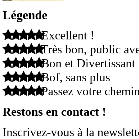
Légende
Excellent !
Très bon, public ave
Bon et Divertissant
Bof, sans plus
Passez votre chemi
Restons en contact !
Inscrivez-vous à la newslett