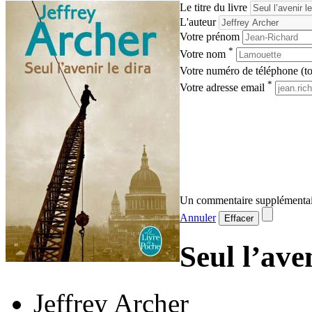
Le titre du livre
L'auteur
Votre prénom
*
Votre nom
Votre numéro de téléphone (tou
*
Votre adresse email
Un commentaire supplémentai
Annuler
Effacer
Seul l’ave
Jeffrey Archer