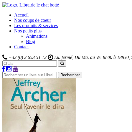
Accueil
Nos coups de coeur
Les produits & services
Nos petits plus
Animations
Blog
Contact
+32 (0) 2 653 51 12
Lu. fermé, Du Ma. au Ve.
8h00 à 18h30,
Rechercher