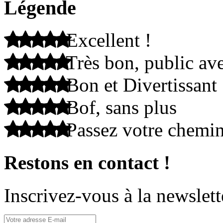
Légende
Excellent !
Très bon, public ave
Bon et Divertissant
Bof, sans plus
Passez votre chemi
Restons en contact !
Inscrivez-vous à la newslett