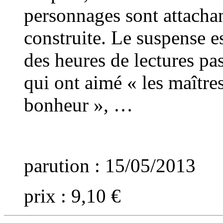
personnages sont attachan
construite. Le suspense e
des heures de lectures pa
qui ont aimé « les maître
bonheur », …
parution : 15/05/2013
prix : 9,10 €