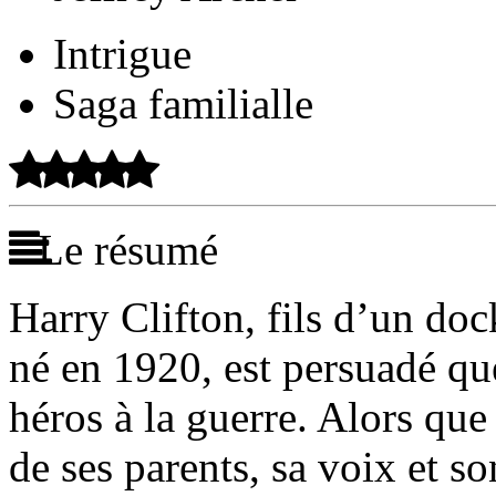
Intrigue
Saga familialle
Le résumé
Harry Clifton, fils d’un doc
né en 1920, est persuadé que
héros à la guerre. Alors que 
de ses parents, sa voix et so