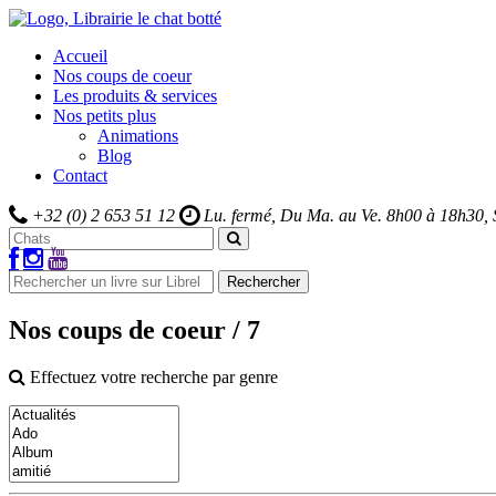
Accueil
Nos coups de coeur
Les produits & services
Nos petits plus
Animations
Blog
Contact
+32 (0) 2 653 51 12
Lu. fermé, Du Ma. au Ve.
8h00 à 18h30,
Rechercher
Nos coups de coeur
/ 7
Effectuez votre recherche par genre