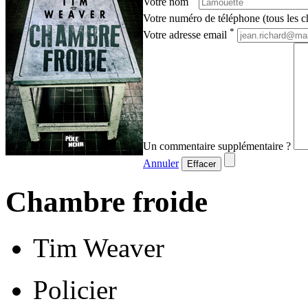
Votre nom
Votre numéro de téléphone (tous les ch
*
Votre adresse email
Un commentaire supplémentaire ?
Annuler
Effacer
Chambre froide
Tim Weaver
Policier