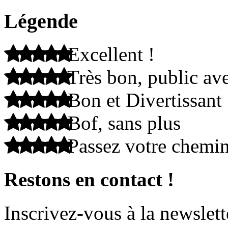
Légende
Excellent !
Très bon, public ave
Bon et Divertissant
Bof, sans plus
Passez votre chemi
Restons en contact !
Inscrivez-vous à la newslett