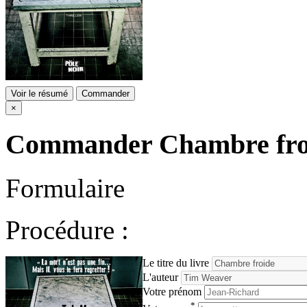
Voir le résumé
Commander
×
Commander
Chambre fro
Formulaire
Procédure :
Le titre du livre
L'auteur
Votre prénom
*