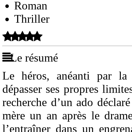
Roman
Thriller
Le résumé
Le héros, anéanti par l
dépasser ses propres limite
recherche d’un ado déclaré
mère un an après le drame
l’entraîner dans un engren