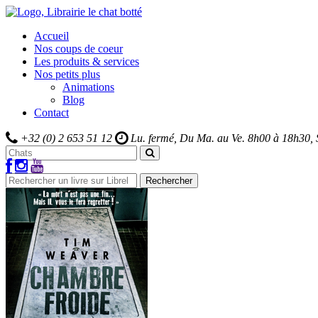
Accueil
Nos coups de coeur
Les produits & services
Nos petits plus
Animations
Blog
Contact
+32 (0) 2 653 51 12
Lu. fermé, Du Ma. au Ve.
8h00 à 18h30,
Rechercher