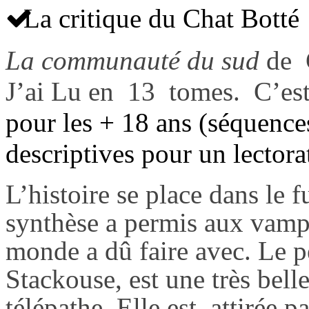
La critique du Chat Botté
La communauté du sud
de C
J’ai Lu en 13 tomes. C’est
pour les + 18 ans (séquence
descriptives pour un lectora
L’histoire se place dans le 
synthèse a permis aux vampir
monde a dû faire avec. Le p
Stackouse, est une très bel
télépathe. Elle est attirée p