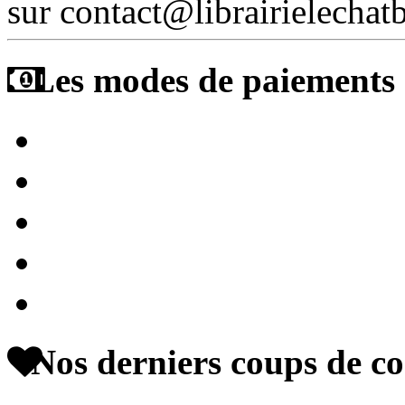
sur contact@librairielechat
Les modes de paiements a
Nos derniers coups de c