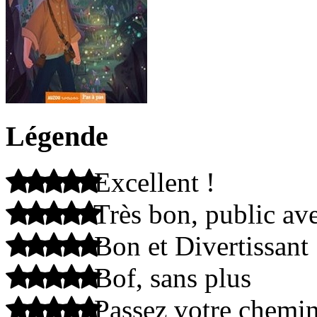
Légende
Excellent !
Très bon, public ave
Bon et Divertissant
Bof, sans plus
Passez votre chemi