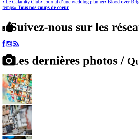
• Le Calamity Club
• Journal d’une wedding planner
• Blood over Bri
temps
» Tous nos coups de coeur
Suivez-nous sur les rése
Les dernières photos /
Qu