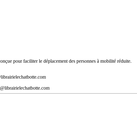
t conçue pour faciliter le déplacement des personnes à mobilité réduite.
librairielechatbotte.com
@librairielechatbotte.com