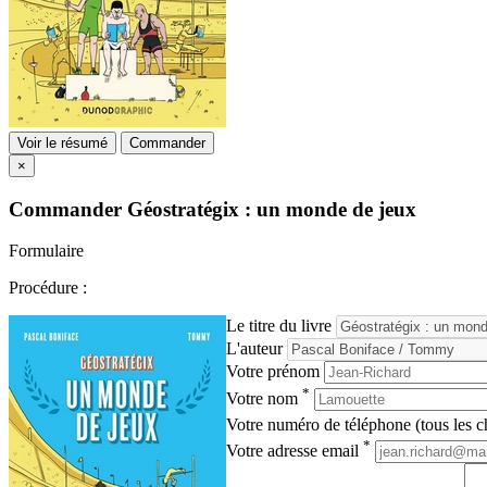
Voir le résumé
Commander
×
Commander
Géostratégix : un monde de jeux
Formulaire
Procédure :
Le titre du livre
L'auteur
Votre prénom
*
Votre nom
Votre numéro de téléphone (tous les ch
*
Votre adresse email