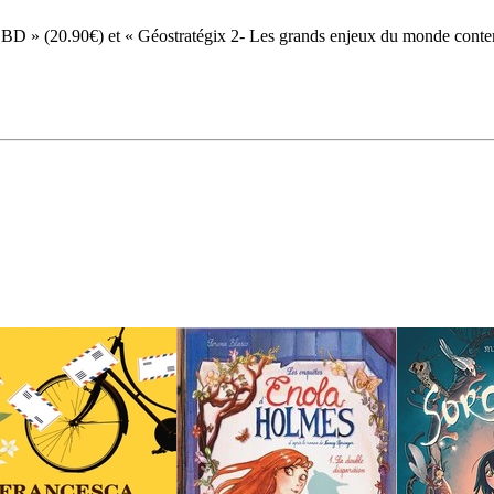
en BD » (20.90€) et « Géostratégix 2- Les grands enjeux du monde con