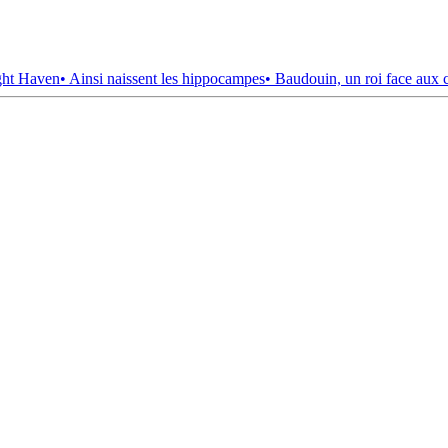
ght Haven
• Ainsi naissent les hippocampes
• Baudouin, un roi face aux 