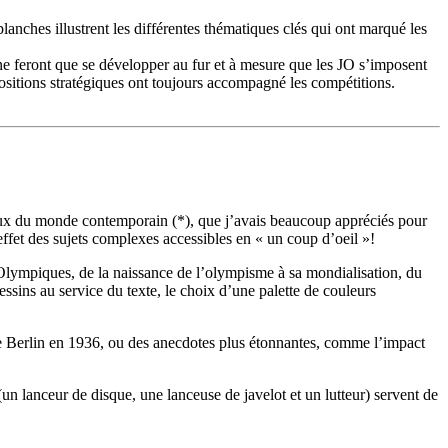
anches illustrent les différentes thématiques clés qui ont marqué les
 ne feront que se développer au fur et à mesure que les JO s’imposent
ositions stratégiques ont toujours accompagné les compétitions.
jeux du monde contemporain (*), que j’avais beaucoup appréciés pour
effet des sujets complexes accessibles en « un coup d’oeil »!
Olympiques, de la naissance de l’olympisme à sa mondialisation, du
ssins au service du texte, le choix d’une palette de couleurs
e Berlin en 1936, ou des anecdotes plus étonnantes, comme l’impact
(un lanceur de disque, une lanceuse de javelot et un lutteur) servent de