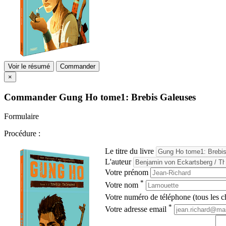
Voir le résumé
Commander
×
Commander
Gung Ho tome1: Brebis Galeuses
Formulaire
Procédure :
Le titre du livre
L'auteur
Votre prénom
*
Votre nom
Votre numéro de téléphone (tous les ch
*
Votre adresse email