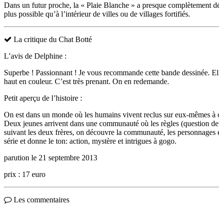
Dans un futur proche, la « Plaie Blanche » a presque complètement déc
plus possible qu’à l’intérieur de villes ou de villages fortifiés.
La critique du Chat Botté
L’avis de Delphine :
Superbe ! Passionnant ! Je vous recommande cette bande dessinée. Elle 
haut en couleur. C’est très prenant. On en redemande.
Petit aperçu de l’histoire :
On est dans un monde où les humains vivent reclus sur eux-mêmes à caus
Deux jeunes arrivent dans une communauté où les règles (question de su
suivant les deux frères, on découvre la communauté, les personnages et 
série et donne le ton: action, mystère et intrigues à gogo.
parution le 21 septembre 2013
prix : 17 euro
Les commentaires