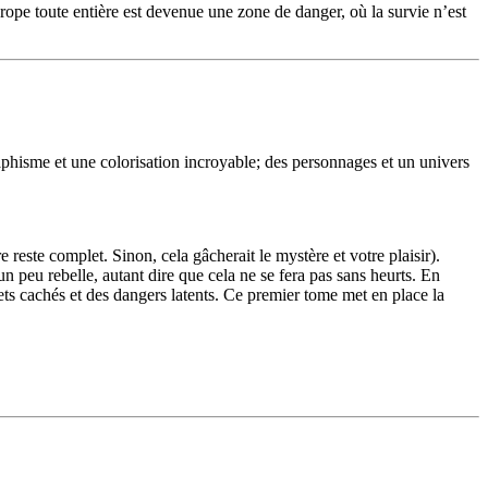
ope toute entière est devenue une zone de danger, où la survie n’est
raphisme et une colorisation incroyable; des personnages et un univers
este complet. Sinon, cela gâcherait le mystère et votre plaisir).
n peu rebelle, autant dire que cela ne se fera pas sans heurts. En
rets cachés et des dangers latents. Ce premier tome met en place la