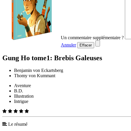
Un commentaire supplémentaire ?
Annuler
Effacer
Gung Ho tome1: Brebis Galeuses
Benjamin von Eckartsberg
Thomy von Kummant
Aventure
B.D.
Illustration
Intrigue
Le résumé