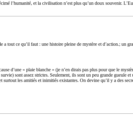
imé l’humanité, et la civilisation n’est plus qu’un doux souvenir. L’Eur
a tout ce qu’il faut : une histoire pleine de mystère et d’action.; un g
e d’une « plaie blanche » (je n’en dirais pas plus pour que le mystère r
rvie) sont assez strictes. Seulement, ils sont un peu grande gueule et u
surtout les amitiés et inimitiés existantes. On devine qu’il y a des sec