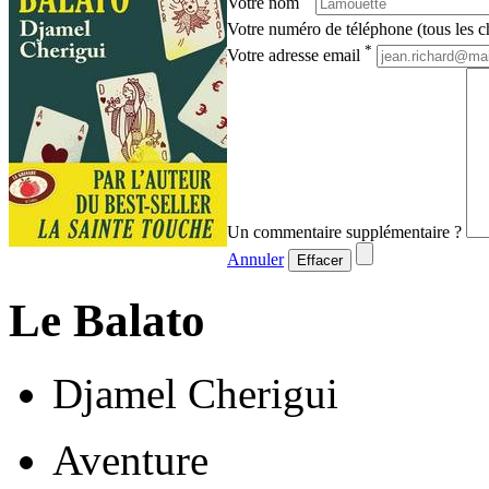
Votre nom
Votre numéro de téléphone (tous les ch
*
Votre adresse email
Un commentaire supplémentaire ?
Annuler
Effacer
Le Balato
Djamel Cherigui
Aventure