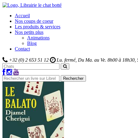
Accueil
Nos coups de coeur
Les produits & services
Nos petits plus
Animations
Blog
Contact
+32 (0) 2 653 51 12
Lu. fermé, Du Ma. au Ve.
8h00 à 18h30,
Rechercher