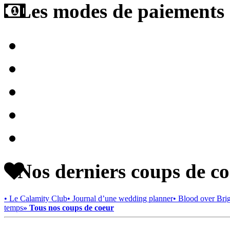
Les modes de paiements a
Nos derniers coups de c
• Le Calamity Club
• Journal d’une wedding planner
• Blood over Bri
temps
» Tous nos coups de coeur