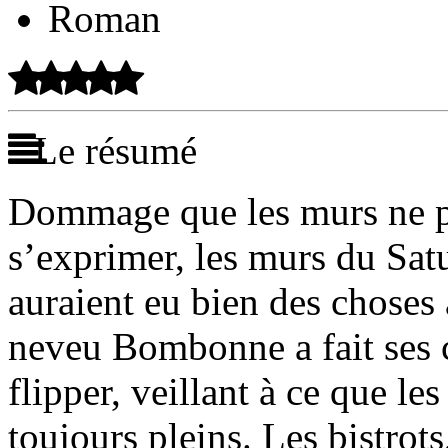
Roman
Le résumé
Dommage que les murs ne par
s’exprimer, les murs du Sat
auraient eu bien des choses 
neveu Bombonne a fait ses cl
flipper, veillant à ce que les
toujours pleins. Les bistrots