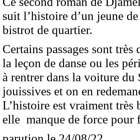
Ce second roman de Djamel 
suit l’histoire d’un jeune de
bistrot de quartier.
Certains passages sont très 
la leçon de danse ou les pé
à rentrer dans la voiture du 
jouissives et on en redemande
L’histoire est vraiment très 
elle manque de force pour f
parution le 24/08/22