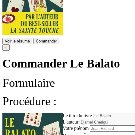
Voir le résumé
Commander
×
Commander
Le Balato
Formulaire
Procédure :
Le titre du livre
L'auteur
Votre prénom
*