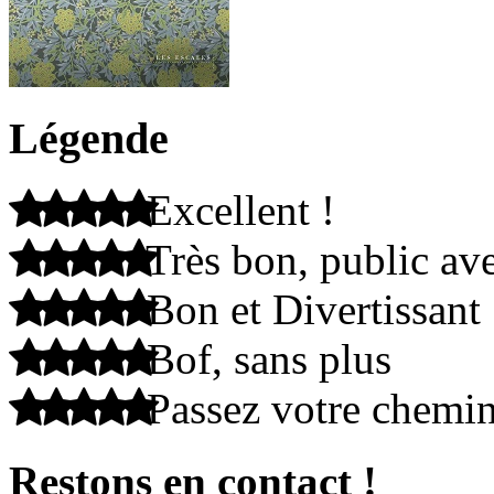
Légende
Excellent !
Très bon, public ave
Bon et Divertissant
Bof, sans plus
Passez votre chemi
Restons en contact !