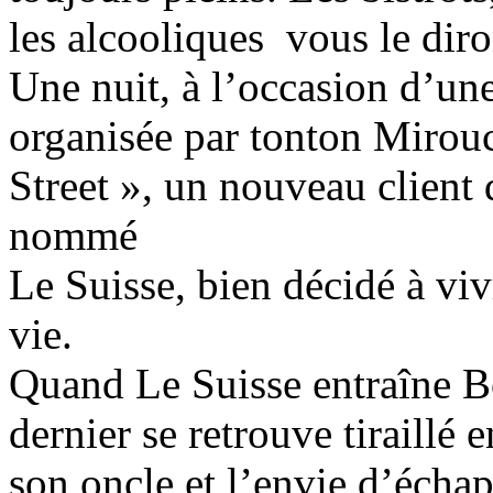
les alcooliques vous le diro
Une nuit, à l’occasion d’une
organisée par tonton Mirouc
Street », un nouveau client
nommé
Le Suisse, bien décidé à viv
vie.
Quand Le Suisse entraîne B
dernier se retrouve tiraillé 
son oncle et l’envie d’échap