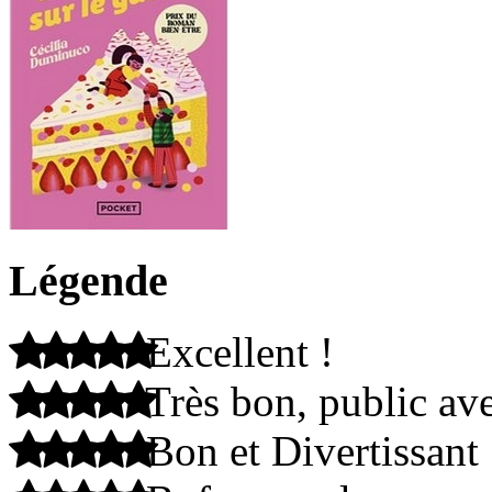
Légende
Excellent !
Très bon, public ave
Bon et Divertissant