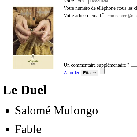
Votre nom
Votre numéro de téléphone (tous les ch
*
Votre adresse email
Un commentaire supplémentaire ?
Annuler
Effacer
Le Duel
Salomé Mulongo
Fable