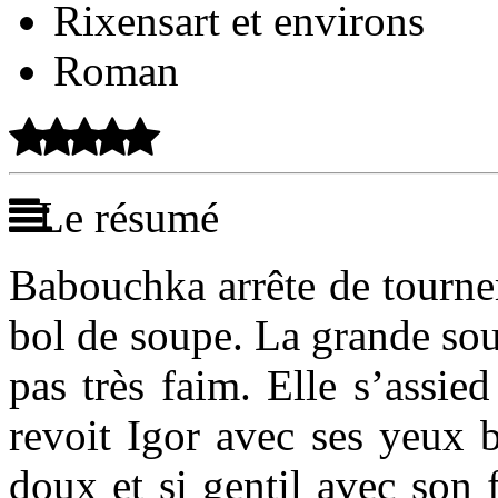
Rixensart et environs
Roman
Le résumé
Babouchka arrête de tourner
bol de soupe. La grande sou
pas très faim. Elle s’assied
revoit Igor avec ses yeux b
doux et si gentil avec son f