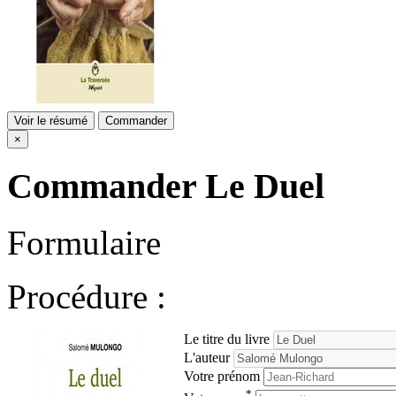
Voir le résumé
Commander
×
Commander
Le Duel
Formulaire
Procédure :
Le titre du livre
L'auteur
Votre prénom
*