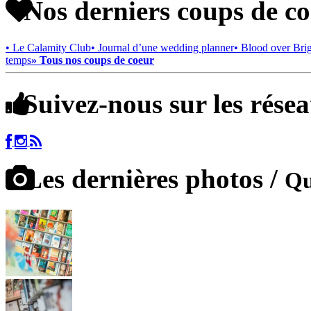
Nos derniers coups de c
• Le Calamity Club
• Journal d’une wedding planner
• Blood over Bri
temps
» Tous nos coups de coeur
Suivez-nous sur les rése
Les dernières photos /
Qu