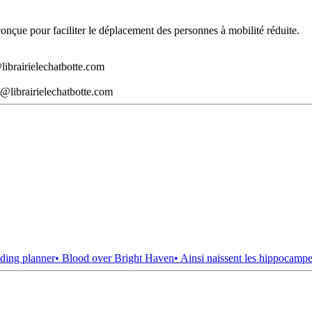
t conçue pour faciliter le déplacement des personnes à mobilité réduite.
librairielechatbotte.com
@librairielechatbotte.com
ding planner
• Blood over Bright Haven
• Ainsi naissent les hippocamp