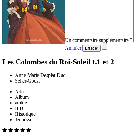
Un commentaire supplémentaire ?
Annuler
Effacer
Les Colombes du Roi-Soleil t.1 et 2
Anne-Marie Desplat-Duc
Seiter-Goust
Ado
Album
amitié
B.D.
Historique
Jeunesse