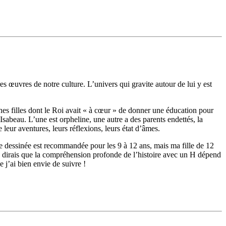
es œuvres de notre culture. L’univers qui gravite autour de lui y est
s filles dont le Roi avait « à cœur » de donner une éducation pour
Isabeau. L’une est orpheline, une autre a des parents endettés, la
e leur aventures, leurs réflexions, leurs état d’âmes.
bande dessinée est recommandée pour les 9 à 12 ans, mais ma fille de 12
e dirais que la compréhension profonde de l’histoire avec un H dépend
e j’ai bien envie de suivre !