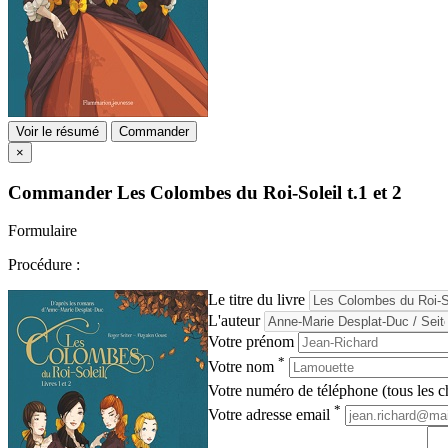
Voir le résumé
Commander
×
Commander
Les Colombes du Roi-Soleil t.1 et 2
Formulaire
Procédure :
Le titre du livre
L'auteur
Votre prénom
*
Votre nom
Votre numéro de téléphone (tous les ch
*
Votre adresse email