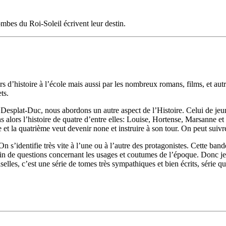
ombes du Roi-Soleil écrivent leur destin.
 d’histoire à l’école mais aussi par les nombreux romans, films, et autr
ts.
plat-Duc, nous abordons un autre aspect de l’Histoire. Celui de jeune
alors l’histoire de quatre d’entre elles: Louise, Hortense, Marsanne et 
ue et la quatrième veut devenir none et instruire à son tour. On peut suivr
t. On s’identifie très vite à l’une ou à l’autre des protagonistes. Cette 
ein de questions concernant les usages et coutumes de l’époque. Donc j
selles, c’est une série de tomes très sympathiques et bien écrits, série qu