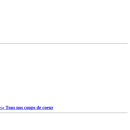
es
» Tous nos coups de coeur