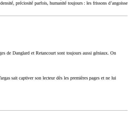
nsité, préciosité parfois, humanité toujours : les frissons d’angoisse
ages de Danglard et Retancourt sont toujours aussi géniaux. On
argas sait captiver son lecteur dès les premières pages et ne lui