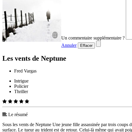
Un commentaire supplémentaire ?
Annuler
Effacer
Les vents de Neptune
Fred Vargas
Intrigue
Policier
Thriller
Le résumé
Sous les vents de Neptune Une jeune fille assassinée par trois coups 
surface. Le tueur au trident est de retour. Celui-là même qui avait po