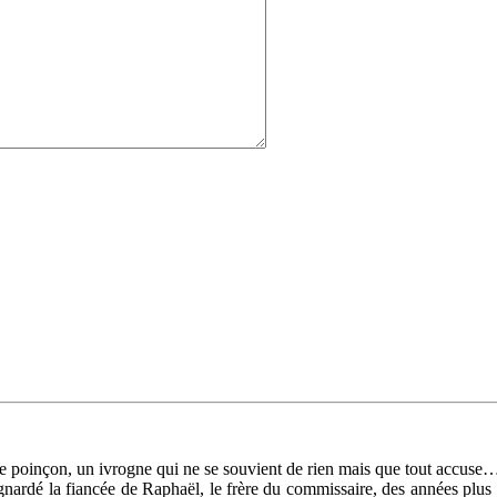
de poinçon, un ivrogne qui ne se souvient de rien mais que tout accuse…
ignardé la fiancée de Raphaël, le frère du commissaire, des années plus