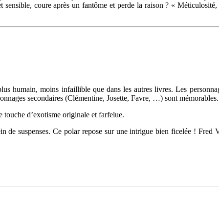
nsible, coure après un fantôme et perde la raison ? « Méticulosité, de
us humain, moins infaillible que dans les autres livres. Les personn
ersonnages secondaires (Clémentine, Josette, Favre, …) sont mémorables.
 touche d’exotisme originale et farfelue.
ein de suspenses. Ce polar repose sur une intrigue bien ficelée ! Fred V