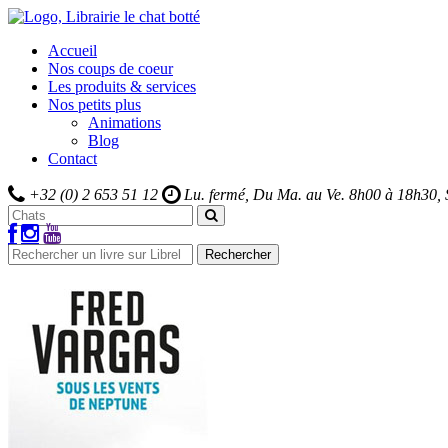
Accueil
Nos coups de coeur
Les produits & services
Nos petits plus
Animations
Blog
Contact
+32 (0) 2 653 51 12
Lu. fermé, Du Ma. au Ve.
8h00 à 18h30,
Rechercher