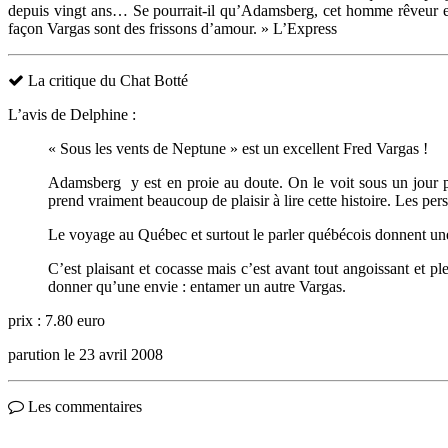
depuis vingt ans… Se pourrait-il qu’Adamsberg, cet homme rêveur et se
façon Vargas sont des frissons d’amour. » L’Express
La critique du Chat Botté
L’avis de Delphine :
« Sous les vents de Neptune » est un excellent Fred Vargas !
Adamsberg y est en proie au doute. On le voit sous un jour pl
prend vraiment beaucoup de plaisir à lire cette histoire. Les p
Le voyage au Québec et surtout le parler québécois donnent une
C’est plaisant et cocasse mais c’est avant tout angoissant et pl
donner qu’une envie : entamer un autre Vargas.
prix : 7.80 euro
parution le 23 avril 2008
Les commentaires