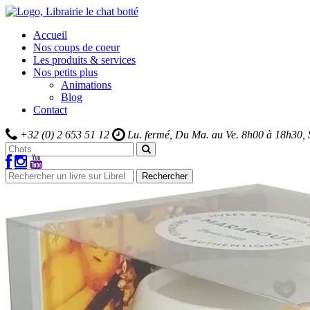
Accueil
Nos coups de coeur
Les produits & services
Nos petits plus
Animations
Blog
Contact
+32 (0) 2 653 51 12
Lu. fermé, Du Ma. au Ve.
8h00 à 18h30,
Rechercher