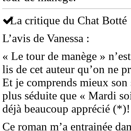
La critique du Chat Botté
L’avis de Vanessa :
« Le tour de manège » n’es
lis de cet auteur qu’on ne p
Et je comprends mieux son 
plus séduite que « Mardi so
déjà beaucoup apprécié (*)!
Ce roman m’a entrainée dans