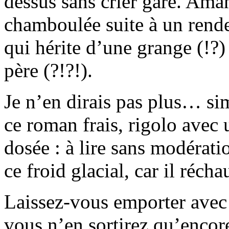
dessus sans crier gare. Aman
chamboulée suite à un rende
qui hérite d’une grange (!?)
père (?!?!).
Je n’en dirais pas plus… si
ce roman frais, rigolo avec
dosée : à lire sans modérati
ce froid glacial, car il récha
Laissez-vous emporter avec 
vous n’en sortirez qu’encor