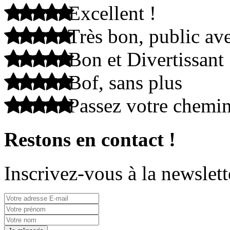
Excellent !
Très bon, public ave
Bon et Divertissant
Bof, sans plus
Passez votre chemi
Restons en contact !
Inscrivez-vous à la newslett