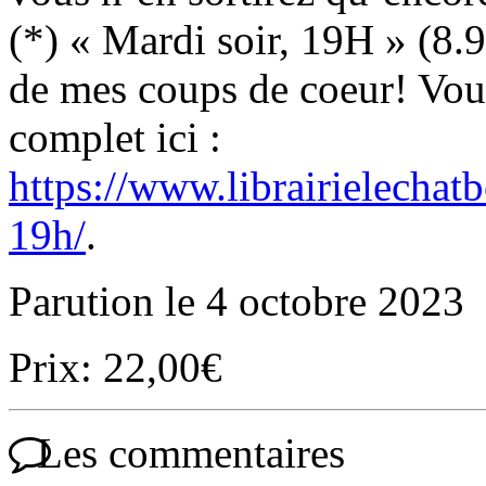
(*) « Mardi soir, 19H » (8.9
de mes coups de coeur! Vou
complet ici :
https://www.librairielechat
19h/
.
Parution le 4 octobre 2023
Prix: 22,00€
Les commentaires