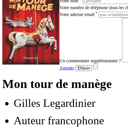
Votre nom
Votre numéro de téléphone (tous les ch
*
Votre adresse email
Un commentaire supplémentaire ?
Annuler
Effacer
Mon tour de manège
Gilles Legardinier
Auteur francophone