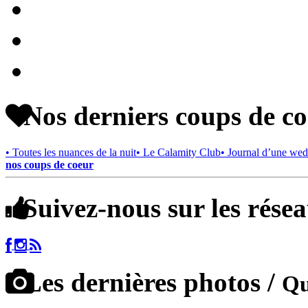
Nos derniers coups de c
• Toutes les nuances de la nuit
• Le Calamity Club
• Journal d’une wed
nos coups de coeur
Suivez-nous sur les rése
Les dernières photos /
Qu