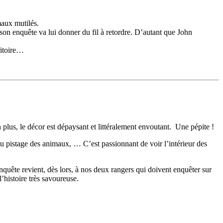
maux mutilés.
son enquête va lui donner du fil à retordre. D’autant que John
ritoire…
plus, le décor est dépaysant et littéralement envoutant. Une pépite !
au pistage des animaux, … C’est passionnant de voir l’intérieur des
nquête revient, dès lors, à nos deux rangers qui doivent enquêter sur
’histoire très savoureuse.