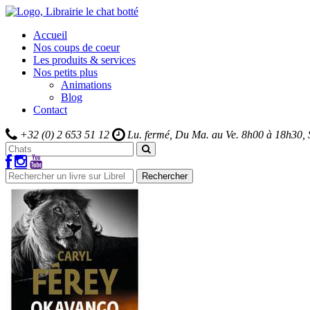
Accueil
Nos coups de coeur
Les produits & services
Nos petits plus
Animations
Blog
Contact
+32 (0) 2 653 51 12
Lu. fermé, Du Ma. au Ve.
8h00 à 18h30,
Rechercher