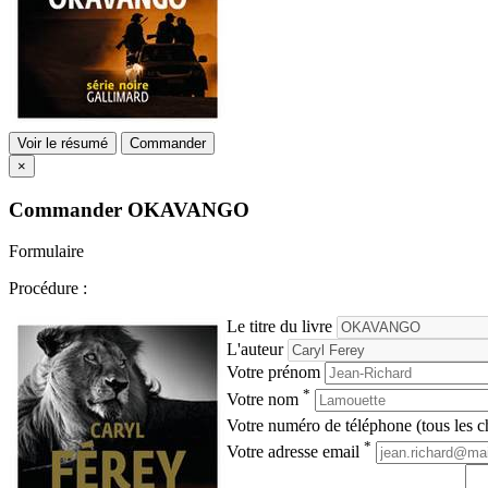
Voir le résumé
Commander
×
Commander
OKAVANGO
Formulaire
Procédure :
Le titre du livre
L'auteur
Votre prénom
*
Votre nom
Votre numéro de téléphone (tous les ch
*
Votre adresse email