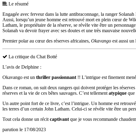
Le résumé
Engagée avec ferveur dans la lutte antibraconnage, la ranger Solanah 
Aussi, lorsqu’un jeune homme est retrouvé mort en plein cœur de Wild 
Latham, le propriétaire de la réserve, se révèle vite être un personn
Solanah va devoir frayer avec ses doutes et une très mauvaise nouvelle 
Premier polar au cœur des réserves africaines,
Okavango
est aussi un
La critique du Chat Botté
L’avis de Delphine :
Okavango est un
thriller passionnant
!! L’intrigue est finement mené
Dans ce roman, on suit deux rangers qui doivent protéger les réserves 
réserves et la vie de ces bêtes sauvages. C’est tellement
atypique
que c
Un autre point fort de ce livre, c’est l’intrigue. Un homme est retrouv
les terres d’un certain John Latham. Celui-ci se révèle vite être un p
Tout cela donne un récit
captivant
que je vous recommande chaudem
parution le 17/08/2023