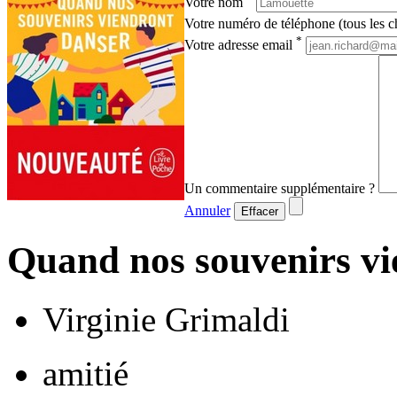
Votre nom
Votre numéro de téléphone (tous les ch
*
Votre adresse email
Un commentaire supplémentaire ?
Annuler
Effacer
Quand nos souvenirs vi
Virginie Grimaldi
amitié