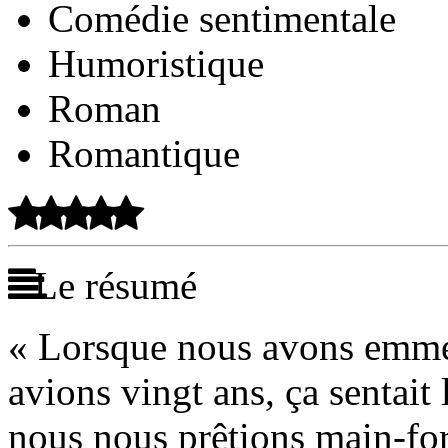
Comédie sentimentale
Humoristique
Roman
Romantique
Le résumé
« Lorsque nous avons emmé
avions vingt ans, ça sentait l
nous nous prêtions main-fort