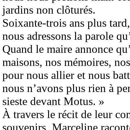
jardins non clôturés.
Soixante-trois ans plus tard
nous adressons la parole qu’
Quand le maire annonce qu’i
maisons, nos mémoires, nos 
pour nous allier et nous bat
nous n’avons plus rien à per
sieste devant Motus. »
À travers le récit de leur c
souvenirs, Marceline racont