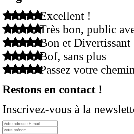
Excellent !
Très bon, public ave
Bon et Divertissant
Bof, sans plus
Passez votre chemi
Restons en contact !
Inscrivez-vous à la newslett