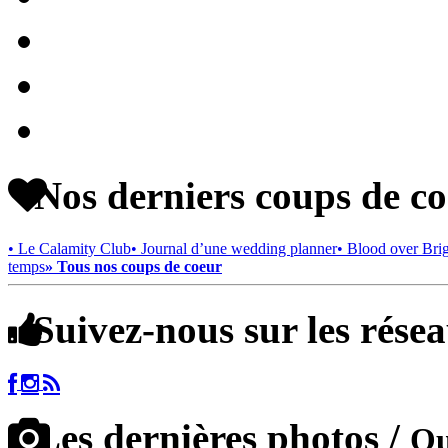
Nos derniers coups de c
• Le Calamity Club
• Journal d’une wedding planner
• Blood over Bri
temps
» Tous nos coups de coeur
Suivez-nous sur les rése
Les dernières photos /
Qu