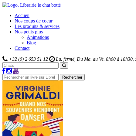
Accueil
Nos coups de coeur
Les produits & services
Nos petits plus
Animations
Blog
Contact
+32 (0) 2 653 51 12
Lu. fermé, Du Ma. au Ve.
8h00 à 18h30,
Rechercher