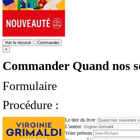
Voir le résumé
Commander
×
Commander
Quand nos s
Formulaire
Procédure :
Le titre du livre
L'auteur
Votre prénom
*