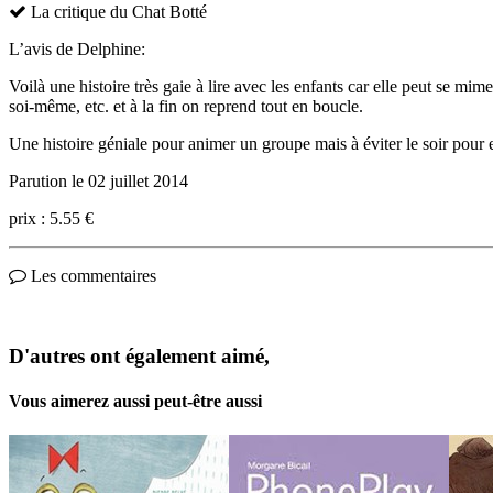
La critique du Chat Botté
L’avis de Delphine:
Voilà une histoire très gaie à lire avec les enfants car elle peut se mime
soi-même, etc. et à la fin on reprend tout en boucle.
Une histoire géniale pour animer un groupe mais à éviter le soir pour
Parution le 02 juillet 2014
prix : 5.55 €
Les commentaires
D'autres ont également aimé,
Vous aimerez aussi peut-être aussi