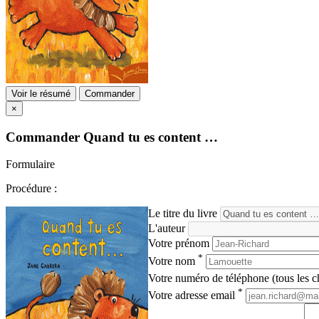
Voir le résumé
Commander
×
Commander
Quand tu es content …
Formulaire
Procédure :
Le titre du livre
L'auteur
Votre prénom
*
Votre nom
Votre numéro de téléphone (tous les ch
*
Votre adresse email