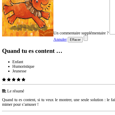
Un commentaire supplémentaire ?
Annuler
Effacer
Quand tu es content …
Enfant
Humoristique
Jeunesse
Le résumé
Quand tu es content, si tu veux le montrer, une seule solution : le fa
mimer pour s’amuser !