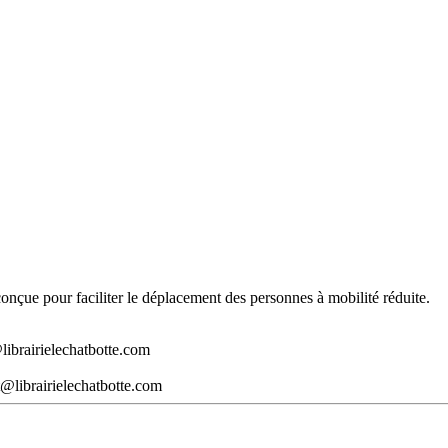
t conçue pour faciliter le déplacement des personnes à mobilité réduite.
librairielechatbotte.com
@librairielechatbotte.com