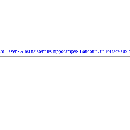
ght Haven
• Ainsi naissent les hippocampes
• Baudouin, un roi face aux 