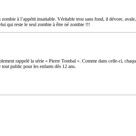
ombie à l’appétit insatiable. Véritable trou sans fond, il dévore, avale,
celui qui reste le seul zombie à être né zombie !!!
ablement rappelé la série « Pierre Tombal ». Comme dans celle-ci, chaqu
 tout public pour les enfants dès 12 ans.