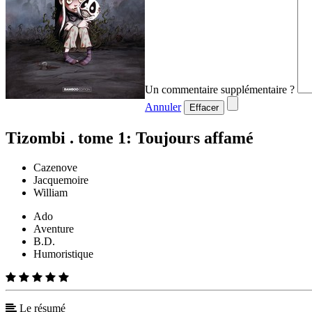
Un commentaire supplémentaire ?
Annuler
Effacer
Tizombi . tome 1: Toujours affamé
Cazenove
Jacquemoire
William
Ado
Aventure
B.D.
Humoristique
Le résumé