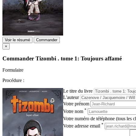
Voir le résumé
Commander
×
Commander
Tizombi . tome 1: Toujours affamé
Formulaire
Procédure :
Le titre du livre
L'auteur
Votre prénom
*
Votre nom
Votre numéro de téléphone (tous les ch
*
Votre adresse email