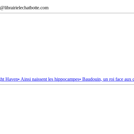
@librairielechatbotte.com
ght Haven
• Ainsi naissent les hippocampes
• Baudouin, un roi face aux 