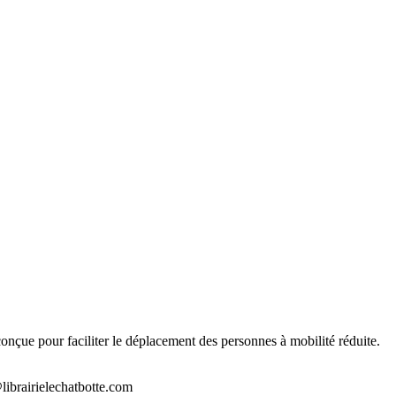
t conçue pour faciliter le déplacement des personnes à mobilité réduite.
librairielechatbotte.com