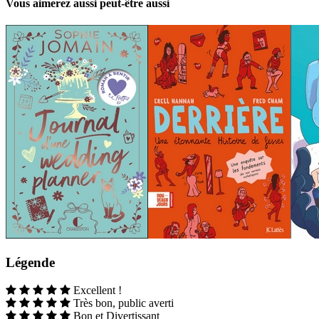
Vous aimerez aussi peut-être aussi
Légende
Excellent !
Très bon, public averti
Bon et Divertissant