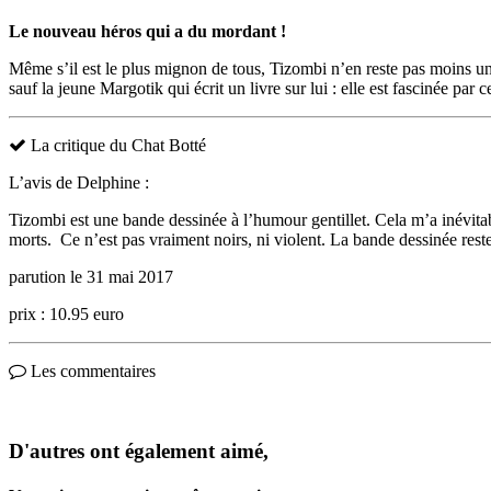
Le nouveau héros qui a du mordant !
Même s’il est le plus mignon de tous, Tizombi n’en reste pas moins un z
sauf la jeune Margotik qui écrit un livre sur lui : elle est fascinée par 
La critique du Chat Botté
L’avis de Delphine :
Tizombi est une bande dessinée à l’humour gentillet. Cela m’a inévit
morts. Ce n’est pas vraiment noirs, ni violent. La bande dessinée reste
parution le 31 mai 2017
prix : 10.95 euro
Les commentaires
D'autres ont également aimé,