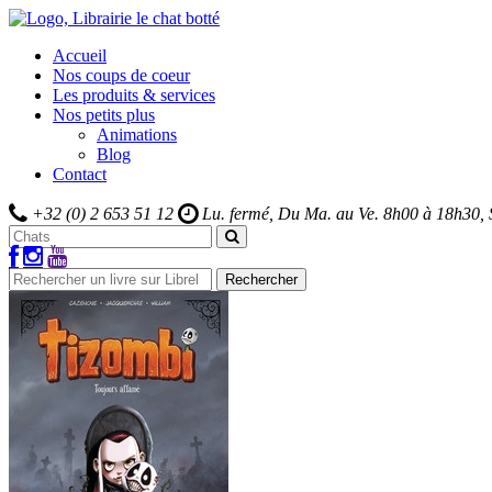
Accueil
Nos coups de coeur
Les produits & services
Nos petits plus
Animations
Blog
Contact
+32 (0) 2 653 51 12
Lu. fermé, Du Ma. au Ve.
8h00 à 18h30,
Rechercher