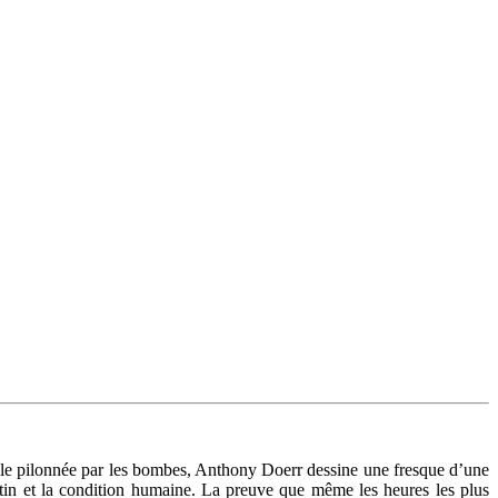
ille pilonnée par les bombes, Anthony Doerr dessine une fresque d’une
stin et la condition humaine. La preuve que même les heures les plus