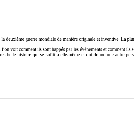
de la deuxième guerre mondiale de manière originale et inventive. La 
 l’on voit comment ils sont happés par les événements et comment ils se 
ès belle histoire qui se suffit à elle-même et qui donne une autre per