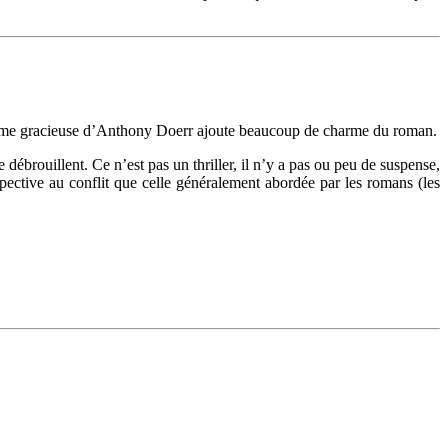
plume gracieuse d’Anthony Doerr ajoute beaucoup de charme du roman.
débrouillent. Ce n’est pas un thriller, il n’y a pas ou peu de suspense,
spective au conflit que celle généralement abordée par les romans (les