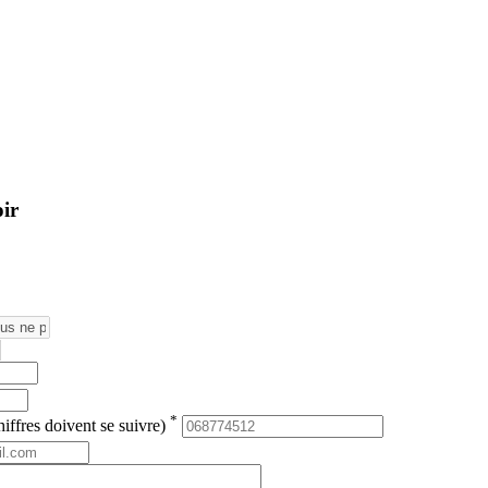
oir
*
iffres doivent se suivre)