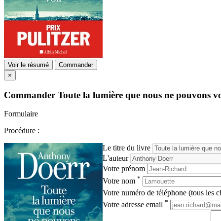
Voir le résumé
Commander
×
Commander
Toute la lumière que nous ne pouvons v
Formulaire
Procédure :
Le titre du livre
L'auteur
Votre prénom
*
Votre nom
Votre numéro de téléphone (tous les ch
*
Votre adresse email