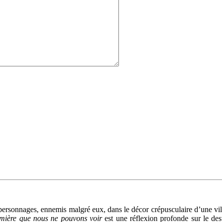
x personnages, ennemis malgré eux, dans le décor crépusculaire d’une v
umière que nous ne pouvons voir
est une réflexion profonde sur le de