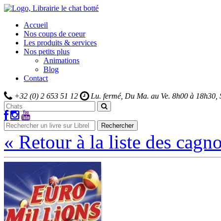
Accueil
Nos coups de coeur
Les produits & services
Nos petits plus
Animations
Blog
Contact
+32 (0) 2 653 51 12
Lu. fermé, Du Ma. au Ve.
8h00 à 18h30,
Rechercher
« Retour à la liste des cagno