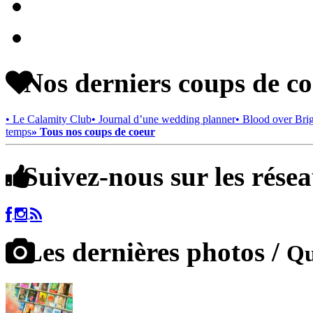
Nos derniers coups de c
• Le Calamity Club
• Journal d’une wedding planner
• Blood over Bri
temps
» Tous nos coups de coeur
Suivez-nous sur les rése
Les dernières photos /
Qu