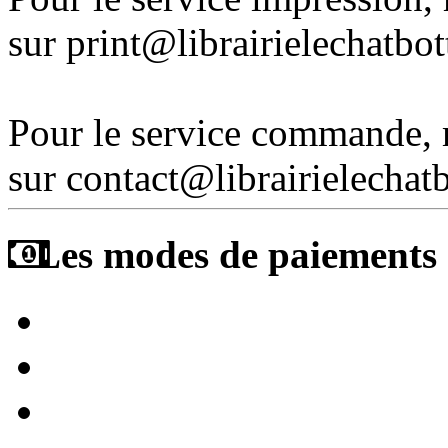
sur print@librairielechatbo
Pour le service commande,
sur contact@librairielechat
Les modes de paiements a